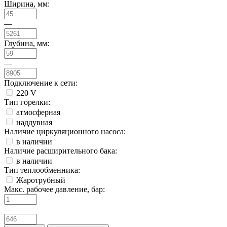
Ширина, мм:
—
Глубина, мм:
—
Подключение к сети:
220 V
Тип горелки:
атмосферная
наддувная
Наличие циркуляционного насоса:
в наличии
Наличие расширительного бака:
в наличии
Тип теплообменника:
Жаротрубный
Макс. рабочее давление, бар:
—