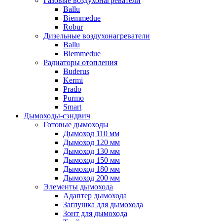
Газовые воздухонагреватели
Ballu
Biemmedue
Robur
Дизельные воздухонагреватели
Ballu
Biemmedue
Радиаторы отопления
Buderus
Kermi
Prado
Purmo
Smart
Дымоходы-сэндвич
Готовые дымоходы
Дымоход 110 мм
Дымоход 120 мм
Дымоход 130 мм
Дымоход 150 мм
Дымоход 180 мм
Дымоход 200 мм
Элементы дымохода
Адаптер дымохода
Заглушка для дымохода
Зонт для дымохода