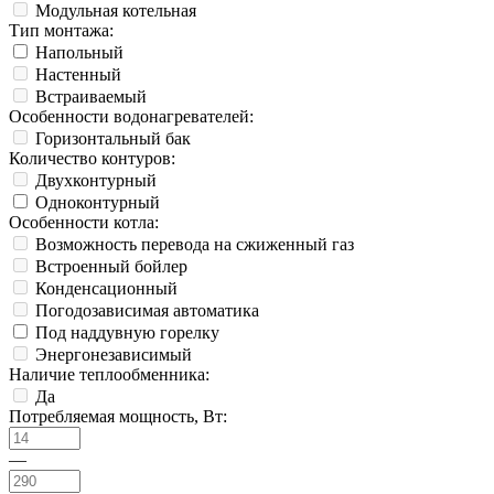
Модульная котельная
Тип монтажа:
Напольный
Настенный
Встраиваемый
Особенности водонагревателей:
Горизонтальный бак
Количество контуров:
Двухконтурный
Одноконтурный
Особенности котла:
Возможность перевода на сжиженный газ
Встроенный бойлер
Конденсационный
Погодозависимая автоматика
Под наддувную горелку
Энергонезависимый
Наличие теплообменника:
Да
Потребляемая мощность, Вт:
—