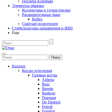
Погреба Kolomaki
Элементы обвязки
Коллекторы и гидрострелки
Расширительные баки
Reflex
Сшитый полиэтилен
Стабилизаторы напряжения и ИБП
Еще
Каталог
Котлы отопления
Газовые котлы
Arderia
Baxi
Beretta
Buderus
Daesung
De Dietrich
Ferroli
Fondital