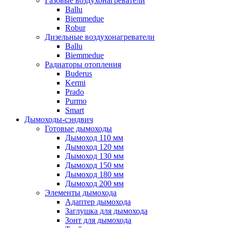
Газовые воздухонагреватели
Ballu
Biemmedue
Robur
Дизельные воздухонагреватели
Ballu
Biemmedue
Радиаторы отопления
Buderus
Kermi
Prado
Purmo
Smart
Дымоходы-сэндвич
Готовые дымоходы
Дымоход 110 мм
Дымоход 120 мм
Дымоход 130 мм
Дымоход 150 мм
Дымоход 180 мм
Дымоход 200 мм
Элементы дымохода
Адаптер дымохода
Заглушка для дымохода
Зонт для дымохода