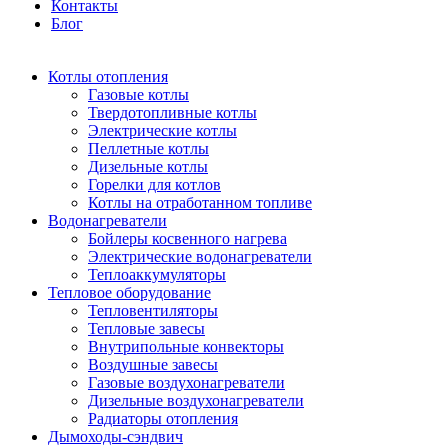
Контакты
Блог
Котлы отопления
Газовые котлы
Твердотопливные котлы
Электрические котлы
Пеллетные котлы
Дизельные котлы
Горелки для котлов
Котлы на отработанном топливе
Водонагреватели
Бойлеры косвенного нагрева
Электрические водонагреватели
Теплоаккумуляторы
Тепловое оборудование
Тепловентиляторы
Тепловые завесы
Внутрипольные конвекторы
Воздушные завесы
Газовые воздухонагреватели
Дизельные воздухонагреватели
Радиаторы отопления
Дымоходы-сэндвич