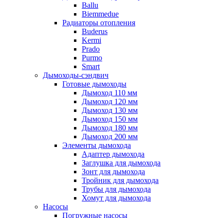
Ballu
Biemmedue
Радиаторы отопления
Buderus
Kermi
Prado
Purmo
Smart
Дымоходы-сэндвич
Готовые дымоходы
Дымоход 110 мм
Дымоход 120 мм
Дымоход 130 мм
Дымоход 150 мм
Дымоход 180 мм
Дымоход 200 мм
Элементы дымохода
Адаптер дымохода
Заглушка для дымохода
Зонт для дымохода
Тройник для дымохода
Трубы для дымохода
Хомут для дымохода
Насосы
Погружные насосы