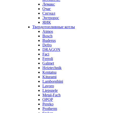
Лемакс
Очаг
Сигнал
Энтророс
ЯИК
Твердотопливные котлы
Atmos
Bosch
Buderus
Defro
DRAGON
Faci
Ferroli
Galmet
Heiztechnik
Kentatsu
Kiturami
Lamborghini
Lavoro
Liepsnele
Metal-Fach
OPOP
Pereko
Protherm