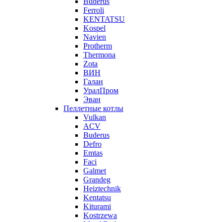
Buderus
Ferroli
KENTATSU
Kospel
Navien
Protherm
Thermona
Zota
ВИН
Галан
УралПром
Эван
Пеллетные котлы
Vulkan
ACV
Buderus
Defro
Emtas
Faci
Galmet
Grandeg
Heiztechnik
Kentatsu
Kiturami
Kostrzewa