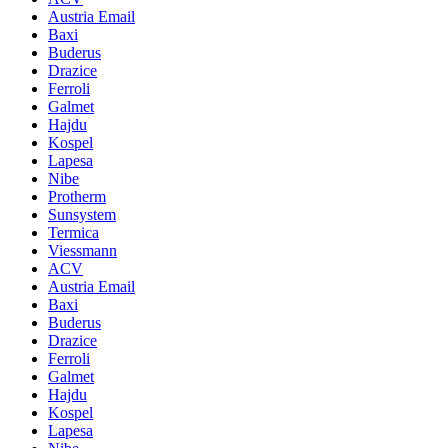
Austria Email
Baxi
Buderus
Drazice
Ferroli
Galmet
Hajdu
Kospel
Lapesa
Nibe
Protherm
Sunsystem
Termica
Viessmann
ACV
Austria Email
Baxi
Buderus
Drazice
Ferroli
Galmet
Hajdu
Kospel
Lapesa