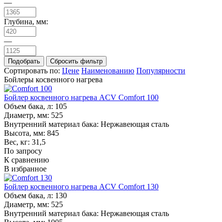
—
Глубина, мм:
—
Сортировать по:
Цене
Наименованию
Популярности
Бойлеры косвенного нагрева
Бойлер косвенного нагрева ACV Comfort 100
Объем бака, л:
105
Диаметр, мм:
525
Внутренний материал бака:
Нержавеющая сталь
Высота, мм:
845
Вес, кг:
31,5
По запросу
К сравнению
В избранное
Бойлер косвенного нагрева ACV Comfort 130
Объем бака, л:
130
Диаметр, мм:
525
Внутренний материал бака:
Нержавеющая сталь