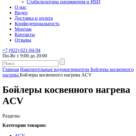
Стабилизаторы напряжения и ИБП
О нас
Видео
Доставка и оплата
Конфиденциальность
Монтаж
Контакты
Отзывы
+7 (922) 021-94-94
Пн-Вс с 9:00 до 20:00
Главная
Накопительные водонагреватели
Бойлеры косвенного
нагрева
Бойлеры косвенного нагрева ACV
Бойлеры косвенного нагрева
ACV
Разделы:
Категории товаров:
ACV