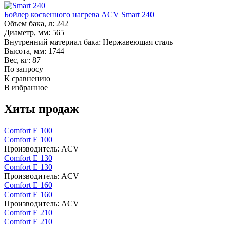
Бойлер косвенного нагрева ACV Smart 240
Объем бака, л:
242
Диаметр, мм:
565
Внутренний материал бака:
Нержавеющая сталь
Высота, мм:
1744
Вес, кг:
87
По запросу
К сравнению
В избранное
Хиты продаж
Comfort E 100
Comfort E 100
Производитель:
ACV
Comfort E 130
Comfort E 130
Производитель:
ACV
Comfort E 160
Comfort E 160
Производитель:
ACV
Comfort E 210
Comfort E 210