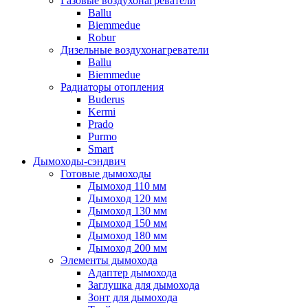
Газовые воздухонагреватели
Ballu
Biemmedue
Robur
Дизельные воздухонагреватели
Ballu
Biemmedue
Радиаторы отопления
Buderus
Kermi
Prado
Purmo
Smart
Дымоходы-сэндвич
Готовые дымоходы
Дымоход 110 мм
Дымоход 120 мм
Дымоход 130 мм
Дымоход 150 мм
Дымоход 180 мм
Дымоход 200 мм
Элементы дымохода
Адаптер дымохода
Заглушка для дымохода
Зонт для дымохода