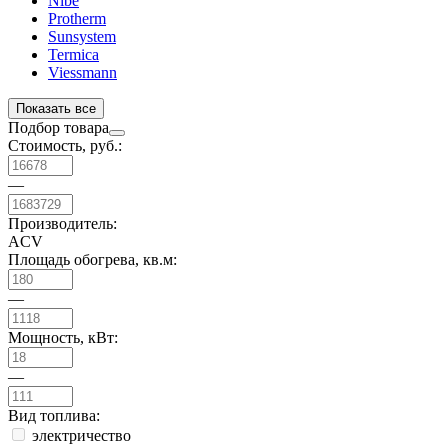
Nibe
Protherm
Sunsystem
Termica
Viessmann
Показать все
Подбор товара
Стоимость, руб.:
—
Производитель:
ACV
Площадь обогрева, кв.м:
—
Мощность, кВт:
—
Вид топлива:
электричество