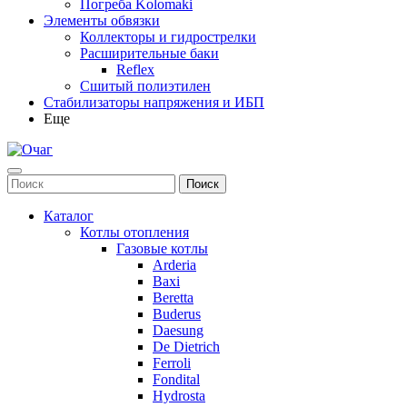
Погреба Kolomaki
Элементы обвязки
Коллекторы и гидрострелки
Расширительные баки
Reflex
Сшитый полиэтилен
Стабилизаторы напряжения и ИБП
Еще
Каталог
Котлы отопления
Газовые котлы
Arderia
Baxi
Beretta
Buderus
Daesung
De Dietrich
Ferroli
Fondital
Hydrosta