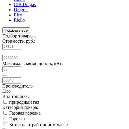
CIB Unigas
Dragon
Elco
Riello
Показать все
Подбор товара
Стоимость, руб.:
—
Максимальная мощность, кВт:
—
Производитель:
Elco
Вид топлива:
природный газ
Категория товара:
Газовая горелка
Горелка
Котел на отработанном масле