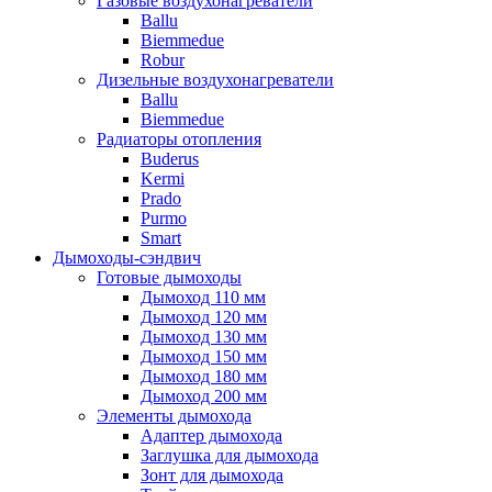
Газовые воздухонагреватели
Ballu
Biemmedue
Robur
Дизельные воздухонагреватели
Ballu
Biemmedue
Радиаторы отопления
Buderus
Kermi
Prado
Purmo
Smart
Дымоходы-сэндвич
Готовые дымоходы
Дымоход 110 мм
Дымоход 120 мм
Дымоход 130 мм
Дымоход 150 мм
Дымоход 180 мм
Дымоход 200 мм
Элементы дымохода
Адаптер дымохода
Заглушка для дымохода
Зонт для дымохода