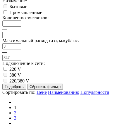
Назначение:
Бытовые
Промышленные
Количество змеевиков:
—
Максимальный расход газа, м.куб/час:
—
Подключение к сети:
220 V
380 V
220/380 V
Сортировать по:
Цене
Наименованию
Популярности
1
2
3