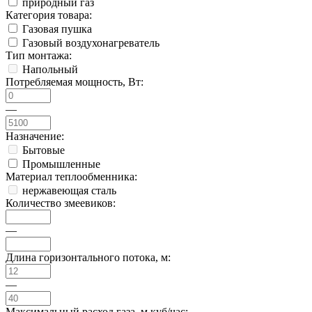
природный газ
Категория товара:
Газовая пушка
Газовый воздухонагреватель
Тип монтажа:
Напольный
Потребляемая мощность, Вт:
—
Назначение:
Бытовые
Промышленные
Материал теплообменника:
нержавеющая сталь
Количество змеевиков:
—
Длина горизонтального потока, м:
—
Максимальный расход газа, м.куб/час: