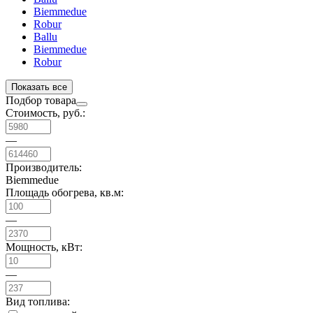
Biemmedue
Robur
Ballu
Biemmedue
Robur
Показать все
Подбор товара
Стоимость, руб.:
—
Производитель:
Biemmedue
Площадь обогрева, кв.м:
—
Мощность, кВт:
—
Вид топлива: