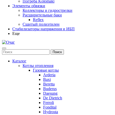
Погреба Kolomaki
Элементы обвязки
Коллекторы и гидрострелки
Расширительные баки
Reflex
Сшитый полиэтилен
Стабилизаторы напряжения и ИБП
Еще
Каталог
Котлы отопления
Газовые котлы
Arderia
Baxi
Beretta
Buderus
Daesung
De Dietrich
Ferroli
Fondital
Hydrosta