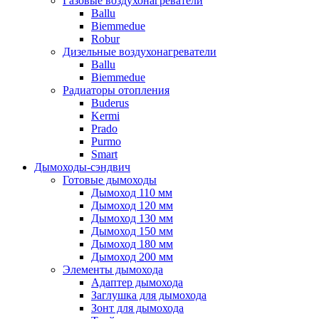
Газовые воздухонагреватели
Ballu
Biemmedue
Robur
Дизельные воздухонагреватели
Ballu
Biemmedue
Радиаторы отопления
Buderus
Kermi
Prado
Purmo
Smart
Дымоходы-сэндвич
Готовые дымоходы
Дымоход 110 мм
Дымоход 120 мм
Дымоход 130 мм
Дымоход 150 мм
Дымоход 180 мм
Дымоход 200 мм
Элементы дымохода
Адаптер дымохода
Заглушка для дымохода
Зонт для дымохода