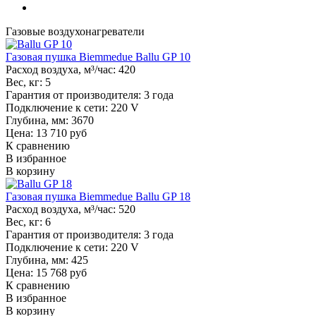
Газовые воздухонагреватели
Газовая пушка Biemmedue Ballu GP 10
Расход воздуха, м³/час:
420
Вес, кг:
5
Гарантия от производителя:
3 года
Подключение к сети:
220 V
Глубина, мм:
3670
Цена: 13 710 руб
К сравнению
В избранное
В корзину
Газовая пушка Biemmedue Ballu GP 18
Расход воздуха, м³/час:
520
Вес, кг:
6
Гарантия от производителя:
3 года
Подключение к сети:
220 V
Глубина, мм:
425
Цена: 15 768 руб
К сравнению
В избранное
В корзину