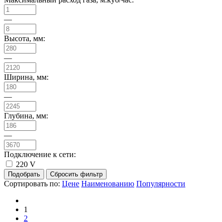
—
Высота, мм:
—
Ширина, мм:
—
Глубина, мм:
—
Подключение к сети:
220 V
Сортировать по:
Цене
Наименованию
Популярности
1
2