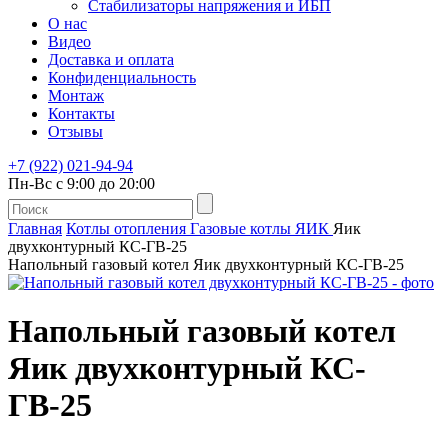
Стабилизаторы напряжения и ИБП
О нас
Видео
Доставка и оплата
Конфиденциальность
Монтаж
Контакты
Отзывы
+7 (922) 021-94-94
Пн-Вс с 9:00 до 20:00
Главная
Котлы отопления
Газовые котлы
ЯИК
Яик
двухконтурный КС-ГВ-25
Напольный газовый котел Яик двухконтурный КС-ГВ-25
Напольный газовый котел
Яик двухконтурный КС-
ГВ-25