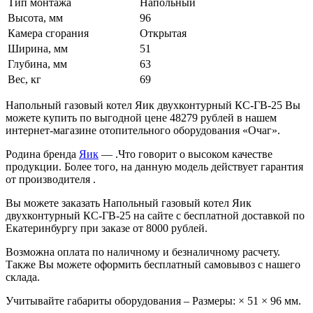
Тип монтажа
Напольный
Высота, мм
96
Камера сгорания
Открытая
Ширина, мм
51
Глубина, мм
63
Вес, кг
69
Напольный газовый котел Яик двухконтурный КС-ГВ-25 Вы
можете купить по выгодной цене 48279 рублей в нашем
интернет-магазине отопительного оборудования «Очаг».
Родина бренда
Яик
— .Что говорит о высоком качестве
продукции. Более того, на данную модель действует гарантия
от производителя .
Вы можете заказать Напольный газовый котел Яик
двухконтурный КС-ГВ-25 на сайте с бесплатной доставкой по
Екатеринбургу при заказе от 8000 рублей.
Возможна оплата по наличному и безналичному расчету.
Также Вы можете оформить бесплатный самовывоз с нашего
склада.
Учитывайте габариты оборудования – Размеры: × 51 × 96 мм.