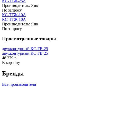
КС-ТГЖ-25А
Производитель:
Яик
По запросу
КС-ТГЖ-10А
КС-ТГЖ-10А
Производитель:
Яик
По запросу
Просмотренные товары
двухконтурный КС-ГВ-25
двухконтурный КС-ГВ-25
48 279 р.
В корзину
Бренды
Все производители