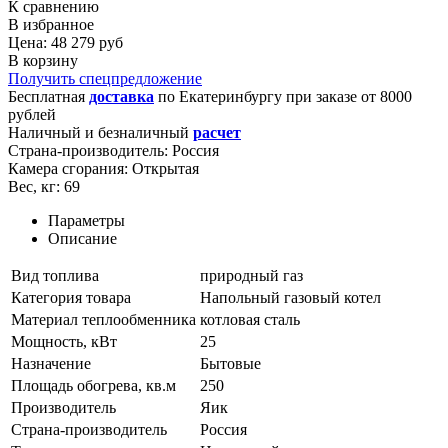
К сравнению
В избранное
Цена: 48 279 руб
В корзину
Получить спецпредложение
Бесплатная
доставка
по
Екатеринбургу
при заказе от 8000
рублей
Наличный и безналичный
расчет
Страна-производитель:
Россия
Камера сгорания:
Открытая
Вес, кг:
69
Параметры
Описание
Вид топлива
природный газ
Категория товара
Напольный газовый котел
Материал теплообменника
котловая сталь
Мощность, кВт
25
Назначение
Бытовые
Площадь обогрева, кв.м
250
Производитель
Яик
Страна-производитель
Россия