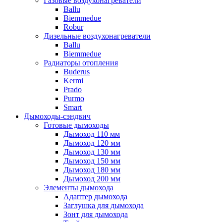
Газовые воздухонагреватели
Ballu
Biemmedue
Robur
Дизельные воздухонагреватели
Ballu
Biemmedue
Радиаторы отопления
Buderus
Kermi
Prado
Purmo
Smart
Дымоходы-сэндвич
Готовые дымоходы
Дымоход 110 мм
Дымоход 120 мм
Дымоход 130 мм
Дымоход 150 мм
Дымоход 180 мм
Дымоход 200 мм
Элементы дымохода
Адаптер дымохода
Заглушка для дымохода
Зонт для дымохода