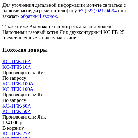
Для уточнения детальной информации можете связаться с
нашими менеджерами по телефону
+7 (922) 021-94-94
или
заказать
обратный звонок
.
Также ниже Вы можете посмотреть аналоги модели
Напольный газовый котел Яик двухконтурный КС-ГВ-25,
представленные в нашем магазине.
Похожие товары
КС-ТГЖ-16А
КС-ТГЖ-16А
Производитель:
Яик
По запросу
КС-ТГЖ-100А
КС-ТГЖ-100А
Производитель:
Яик
По запросу
КС-ТГЖ-50А
КС-ТГЖ-50А
Производитель:
Яик
124 000 р.
В корзину
КС-ТГЖ-25А