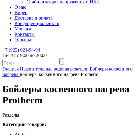
Стабилизаторы напряжения и ИБП
О нас
Видео
Доставка и оплата
Конфиденциальность
Монтаж
Контакты
Отзывы
+7 (922) 021-94-94
Пн-Вс с 9:00 до 20:00
Главная
Накопительные водонагреватели
Бойлеры косвенного
нагрева
Бойлеры косвенного нагрева Protherm
Бойлеры косвенного нагрева
Protherm
Разделы:
Категории товаров:
ACV