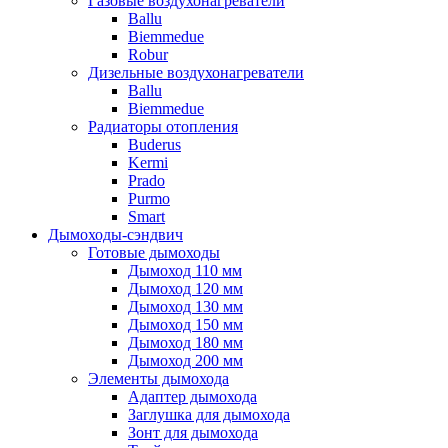
Газовые воздухонагреватели
Ballu
Biemmedue
Robur
Дизельные воздухонагреватели
Ballu
Biemmedue
Радиаторы отопления
Buderus
Kermi
Prado
Purmo
Smart
Дымоходы-сэндвич
Готовые дымоходы
Дымоход 110 мм
Дымоход 120 мм
Дымоход 130 мм
Дымоход 150 мм
Дымоход 180 мм
Дымоход 200 мм
Элементы дымохода
Адаптер дымохода
Заглушка для дымохода
Зонт для дымохода