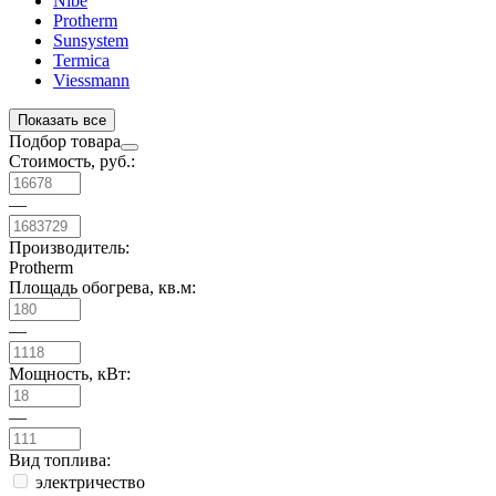
Nibe
Protherm
Sunsystem
Termica
Viessmann
Показать все
Подбор товара
Стоимость, руб.:
—
Производитель:
Protherm
Площадь обогрева, кв.м:
—
Мощность, кВт:
—
Вид топлива:
электричество