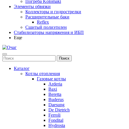
Погреба Kolomaki
Элементы обвязки
Коллекторы и гидрострелки
Расширительные баки
Reflex
Сшитый полиэтилен
Стабилизаторы напряжения и ИБП
Еще
Каталог
Котлы отопления
Газовые котлы
Arderia
Baxi
Beretta
Buderus
Daesung
De Dietrich
Ferroli
Fondital
Hydrosta