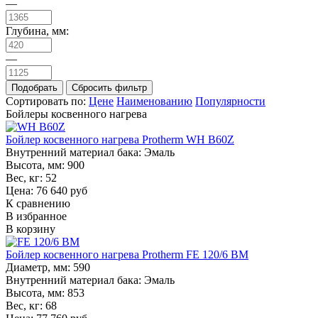
—
Глубина, мм:
—
Сортировать по:
Цене
Наименованию
Популярности
Бойлеры косвенного нагрева
Бойлер косвенного нагрева Protherm WH B60Z
Внутренний материал бака:
Эмаль
Высота, мм:
900
Вес, кг:
52
Цена: 76 640 руб
К сравнению
В избранное
В корзину
Бойлер косвенного нагрева Protherm FE 120/6 BM
Диаметр, мм:
590
Внутренний материал бака:
Эмаль
Высота, мм:
853
Вес, кг:
68