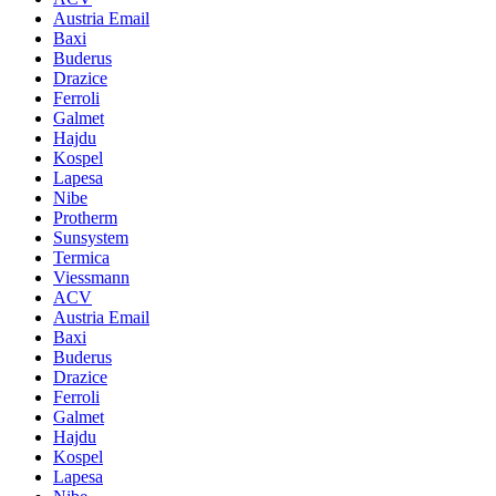
Austria Email
Baxi
Buderus
Drazice
Ferroli
Galmet
Hajdu
Kospel
Lapesa
Nibe
Protherm
Sunsystem
Termica
Viessmann
ACV
Austria Email
Baxi
Buderus
Drazice
Ferroli
Galmet
Hajdu
Kospel
Lapesa