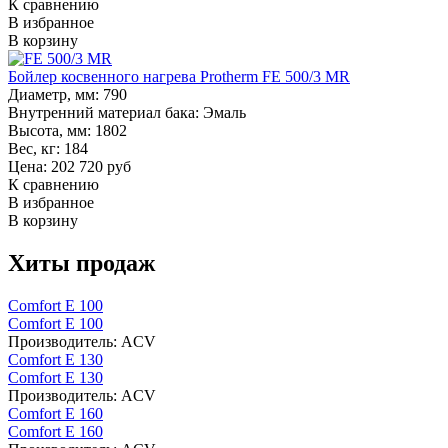
К сравнению
В избранное
В корзину
Бойлер косвенного нагрева Protherm FE 500/3 MR
Диаметр, мм:
790
Внутренний материал бака:
Эмаль
Высота, мм:
1802
Вес, кг:
184
Цена: 202 720 руб
К сравнению
В избранное
В корзину
Хиты продаж
Comfort E 100
Comfort E 100
Производитель:
ACV
Comfort E 130
Comfort E 130
Производитель:
ACV
Comfort E 160
Comfort E 160