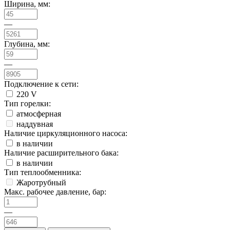
Ширина, мм:
—
Глубина, мм:
—
Подключение к сети:
220 V
Тип горелки:
атмосферная
наддувная
Наличие циркуляционного насоса:
в наличии
Наличие расширительного бака:
в наличии
Тип теплообменника:
Жаротрубный
Макс. рабочее давление, бар:
—