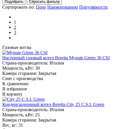
Сортировать по:
Цене
Наименованию
Популярности
1
2
3
Газовые котлы
Настенный газовый котел Beretta Mynute Green 36 CSI
Страна-производитель:
Италия
Мощность, кВт:
30
Камера сгорания:
Закрытая
Снят с производства
К сравнению
В избранное
В корзину
Конденсационный котел Beretta City 25 C.S.I. Green
Страна-производитель:
Италия
Мощность, кВт:
25
Камера сгорания:
Закрытая
Вес, кг:
31