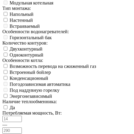
Модульная котельная
Тип монтажа:
Напольный
Настенный
Встраиваемый
Особенности водонагревателей:
Горизонтальный бак
Количество контуров:
Двухконтурный
Одноконтурный
Особенности котла:
Возможность перевода на сжиженный газ
Встроенный бойлер
Конденсационный
Погодозависимая автоматика
Под наддувную горелку
Энергонезависимый
Наличие теплообменника:
Да
Потребляемая мощность, Вт:
—