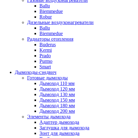
Газовые воздухонагреватели
Ballu
Biemmedue
Robur
Дизельные воздухонагреватели
Ballu
Biemmedue
Радиаторы отопления
Buderus
Kermi
Prado
Purmo
Smart
Дымоходы-сэндвич
Готовые дымоходы
Дымоход 110 мм
Дымоход 120 мм
Дымоход 130 мм
Дымоход 150 мм
Дымоход 180 мм
Дымоход 200 мм
Элементы дымохода
Адаптер дымохода
Заглушка для дымохода
Зонт для дымохода