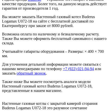
качестве продукции. Более того, на данную модель действует
гарантия от производителя 1 год.
Вы можете заказать Настенный газовый котел Buderus
Logamax U072-18 на сайте с бесплатной доставкой по
Екатеринбургу при заказе от 8000 рублей.
Возможна оплата по наличному и безналичному расчету.
Также Вы можете оформить бесплатный самовывоз с нашего
склада.
Учитывайте габариты оборудования – Размеры: × 400 × 700
мм.
Для уточнения детальной информации можете связаться с
нашими менеджерами по телефону
+7 (922) 021-94-94
или
заказать
обратный звонок
.
Также ниже Вы можете посмотреть аналоги модели
Настенный газовый котел Buderus Logamax U072-18,
представленные в нашем магазине.
Настенные газовые котлы c закрытой камерой сгорания
Buderus Logamax U072-18 это разумное сочетание