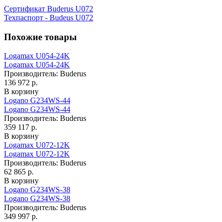
Сертификат Buderus U072
Техпаспорт - Budeus U072
Похожие товары
Logamax U054-24K
Logamax U054-24K
Производитель:
Buderus
136 972 р.
В корзину
Logano G234WS-44
Logano G234WS-44
Производитель:
Buderus
359 117 р.
В корзину
Logamax U072-12K
Logamax U072-12K
Производитель:
Buderus
62 865 р.
В корзину
Logano G234WS-38
Logano G234WS-38
Производитель:
Buderus
349 997 р.