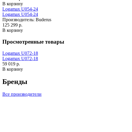
В корзину
Logamax U054-24
Logamax U054-24
Производитель:
Buderus
125 299 р.
В корзину
Просмотренные товары
Logamax U072-18
Logamax U072-18
59 019 р.
В корзину
Бренды
Все производители