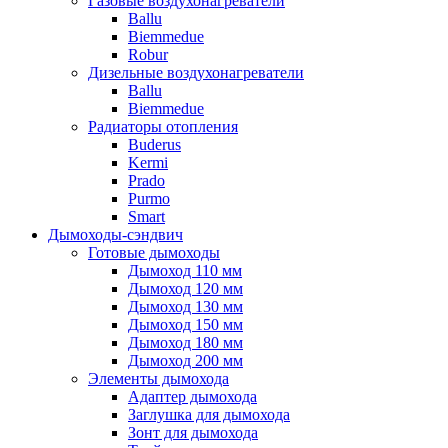
Газовые воздухонагреватели
Ballu
Biemmedue
Robur
Дизельные воздухонагреватели
Ballu
Biemmedue
Радиаторы отопления
Buderus
Kermi
Prado
Purmo
Smart
Дымоходы-сэндвич
Готовые дымоходы
Дымоход 110 мм
Дымоход 120 мм
Дымоход 130 мм
Дымоход 150 мм
Дымоход 180 мм
Дымоход 200 мм
Элементы дымохода
Адаптер дымохода
Заглушка для дымохода
Зонт для дымохода