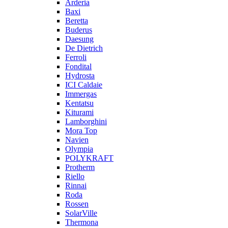
Arderia
Baxi
Beretta
Buderus
Daesung
De Dietrich
Ferroli
Fondital
Hydrosta
ICI Caldaie
Immergas
Kentatsu
Kiturami
Lamborghini
Mora Top
Navien
Olympia
POLYKRAFT
Protherm
Riello
Rinnai
Roda
Rossen
SolarVille
Thermona