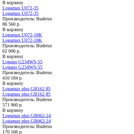
В корзину
Logamax U072-35
Logamax U072-35
Производитель:
Buderus
86 560 р.
В корзину
Logamax U072-18K
Logamax U072-18K
Производитель:
Buderus
62 006 р.
В корзину
Logano G234WS-55
Logano G234WS-55
Производитель:
Buderus
410 184 р.
В корзину
Logamax plus GB162 85
Logamax plus GB162 85
Производитель:
Buderus
571 960 р.
В корзину
Logamax plus GB062-24
Logamax plus GB062-24
Производитель:
Buderus
170 166 р.