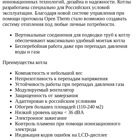
инновационных технологий, дизайна и надежности. Котлы
разработаны специально для Российских условий
эксплуатации. Благодаря новой системе управления при
помощи протокола Open Therm стало возможно создавать
систему отопления под любые личные потребности.
Вертикальные соединения для подводки труб к котлу
обеспечивают максимально удобный монтаж котла
Бесперебойная работа даже при перепадах давления
воды и газа
Преимущества котла
Компактность и небольшой вес
Неприхотливость к перепадам напряжения
Устойчивость работы при перепадах давления газа
Модулируемый вентилятор
Защищенность от замерзания
Адаптирован к российским условиям
Обогрев больших площадей (110-240 м2)
Низкий уровень шума < 36 dBA
Электронное зажигание
Контроль пламени при помощи ионизационного
электрода
Индикация кодов ошибок на LCD-дисплее