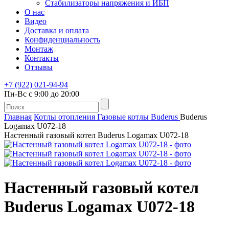
Стабилизаторы напряжения и ИБП
О нас
Видео
Доставка и оплата
Конфиденциальность
Монтаж
Контакты
Отзывы
+7 (922) 021-94-94
Пн-Вс с 9:00 до 20:00
Главная
Котлы отопления
Газовые котлы
Buderus
Buderus
Logamax U072-18
Настенный газовый котел Buderus Logamax U072-18
Настенный газовый котел
Buderus Logamax U072-18