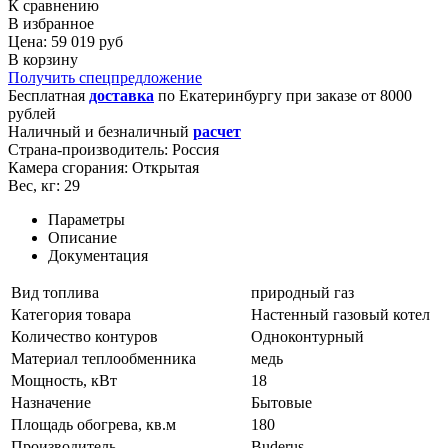
К сравнению
В избранное
Цена: 59 019 руб
В корзину
Получить спецпредложение
Бесплатная
доставка
по
Екатеринбургу
при заказе от 8000
рублей
Наличный и безналичный
расчет
Страна-производитель:
Россия
Камера сгорания:
Открытая
Вес, кг:
29
Параметры
Описание
Документация
Вид топлива
природный газ
Категория товара
Настенный газовый котел
Количество контуров
Одноконтурный
Материал теплообменника
медь
Мощность, кВт
18
Назначение
Бытовые
Площадь обогрева, кв.м
180
Производитель
Buderus