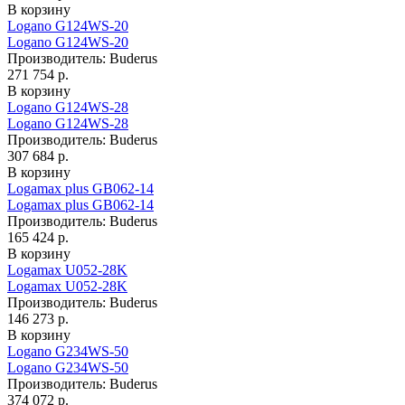
В корзину
Logano G124WS-20
Logano G124WS-20
Производитель:
Buderus
271 754 р.
В корзину
Logano G124WS-28
Logano G124WS-28
Производитель:
Buderus
307 684 р.
В корзину
Logamax plus GB062-14
Logamax plus GB062-14
Производитель:
Buderus
165 424 р.
В корзину
Logamax U052-28K
Logamax U052-28K
Производитель:
Buderus
146 273 р.
В корзину
Logano G234WS-50
Logano G234WS-50
Производитель:
Buderus
374 072 р.