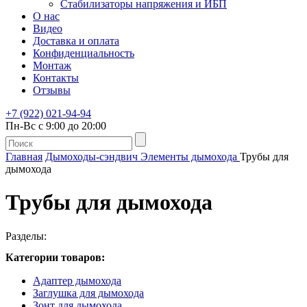
Стабилизаторы напряжения и ИБП
О нас
Видео
Доставка и оплата
Конфиденциальность
Монтаж
Контакты
Отзывы
+7 (922) 021-94-94
Пн-Вс с 9:00 до 20:00
Главная
Дымоходы-сэндвич
Элементы дымохода
Трубы для
дымохода
Трубы для дымохода
Разделы:
Категории товаров:
Адаптер дымохода
Заглушка для дымохода
Зонт для дымохода