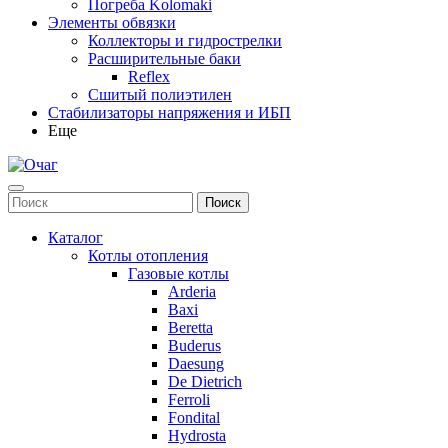
Погреба Kolomaki
Элементы обвязки
Коллекторы и гидрострелки
Расширительные баки
Reflex
Сшитый полиэтилен
Стабилизаторы напряжения и ИБП
Еще
Каталог
Котлы отопления
Газовые котлы
Arderia
Baxi
Beretta
Buderus
Daesung
De Dietrich
Ferroli
Fondital
Hydrosta