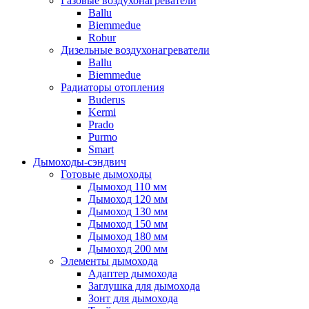
Газовые воздухонагреватели
Ballu
Biemmedue
Robur
Дизельные воздухонагреватели
Ballu
Biemmedue
Радиаторы отопления
Buderus
Kermi
Prado
Purmo
Smart
Дымоходы-сэндвич
Готовые дымоходы
Дымоход 110 мм
Дымоход 120 мм
Дымоход 130 мм
Дымоход 150 мм
Дымоход 180 мм
Дымоход 200 мм
Элементы дымохода
Адаптер дымохода
Заглушка для дымохода
Зонт для дымохода