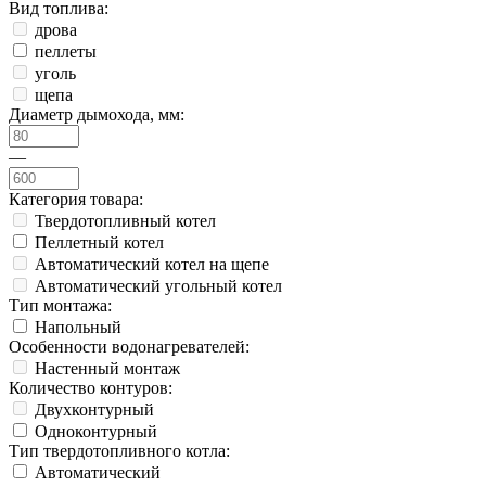
Вид топлива:
дрова
пеллеты
уголь
щепа
Диаметр дымохода, мм:
—
Категория товара:
Твердотопливный котел
Пеллетный котел
Автоматический котел на щепе
Автоматический угольный котел
Тип монтажа:
Напольный
Особенности водонагревателей:
Настенный монтаж
Количество контуров:
Двухконтурный
Одноконтурный
Тип твердотопливного котла:
Автоматический