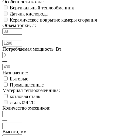
Особенности котла:
Вертикальный теплообменник
Датчик кислорода
Керамическое покрытие камеры сгорания
Объем топки, л:
—
Потребляемая мощность, Вт:
—
Назначение:
Бытовые
Промышленные
Материал теплообменника:
котловая сталь
сталь 09Г2С
Количество змеевиков:
—
Высота, мм: