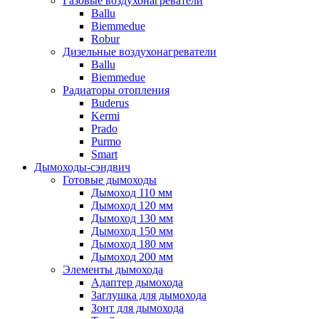
Газовые воздухонагреватели
Ballu
Biemmedue
Robur
Дизельные воздухонагреватели
Ballu
Biemmedue
Радиаторы отопления
Buderus
Kermi
Prado
Purmo
Smart
Дымоходы-сэндвич
Готовые дымоходы
Дымоход 110 мм
Дымоход 120 мм
Дымоход 130 мм
Дымоход 150 мм
Дымоход 180 мм
Дымоход 200 мм
Элементы дымохода
Адаптер дымохода
Заглушка для дымохода
Зонт для дымохода