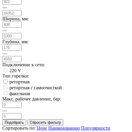
—
Ширина, мм:
—
Глубина, мм:
—
Подключение к сети:
220 V
Тип горелки:
ретортная
ретортная с самоочисткой
факельная
Макс. рабочее давление, бар:
—
Сортировать по:
Цене
Наименованию
Популярности