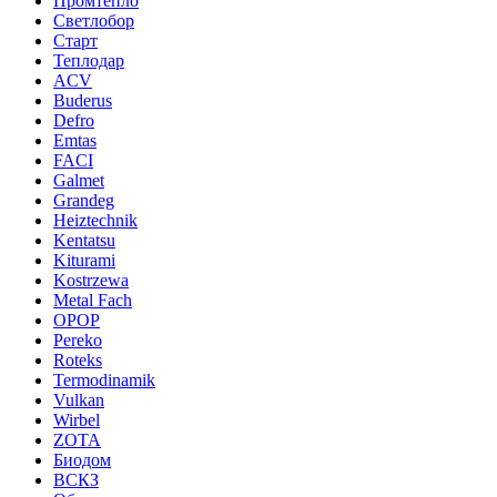
Промтепло
Светлобор
Старт
Теплодар
ACV
Buderus
Defro
Emtas
FACI
Galmet
Grandeg
Heiztechnik
Kentatsu
Kiturami
Kostrzewa
Metal Fach
OPOP
Pereko
Roteks
Termodinamik
Vulkan
Wirbel
ZOTA
Биодом
ВСКЗ