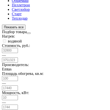
Общемаш
Пеллетрон
Светлобор
Старт
Теплодар
Показать все
Подбор товара
Нагрев:
водяной
Стоимость, руб.:
—
Производитель:
Emtas
Площадь обогрева, кв.м:
—
Мощность, кВт:
—