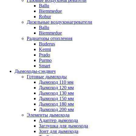
Газовые воздухонагреватели
Ballu
Biemmedue
Robur
Дизельные воздухонагреватели
Ballu
Biemmedue
Радиаторы отопления
Buderus
Kermi
Prado
Purmo
Smart
Дымоходы-сэндвич
Готовые дымоходы
Дымоход 110 мм
Дымоход 120 мм
Дымоход 130 мм
Дымоход 150 мм
Дымоход 180 мм
Дымоход 200 мм
Элементы дымохода
Адаптер дымохода
Заглушка для дымохода
Зонт для дымохода