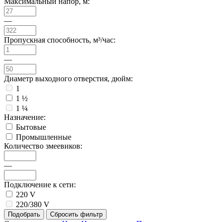
Максимальный напор, м:
—
Пропускная способность, м³/час:
—
Диаметр выходного отверстия, дюйм:
1
1 ½
1 ¼
Назначение:
Бытовые
Промышленные
Количество змеевиков:
—
Подключение к сети:
220 V
220/380 V