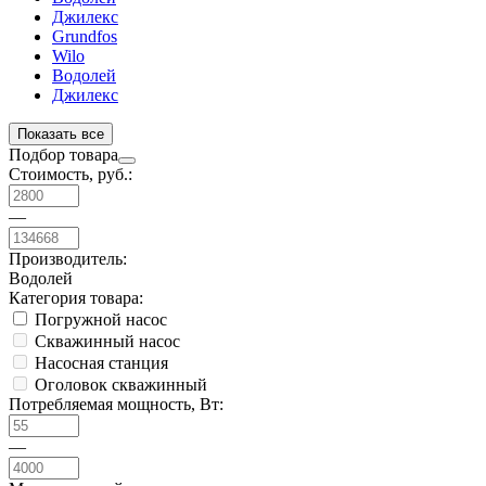
Джилекс
Grundfos
Wilo
Водолей
Джилекс
Показать все
Подбор товара
Стоимость, руб.:
—
Производитель:
Водолей
Категория товара:
Погружной насос
Скважинный насос
Насосная станция
Оголовок скважинный
Потребляемая мощность, Вт:
—