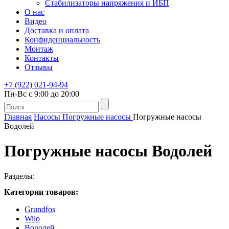
Стабилизаторы напряжения и ИБП
О нас
Видео
Доставка и оплата
Конфиденциальность
Монтаж
Контакты
Отзывы
+7 (922) 021-94-94
Пн-Вс с 9:00 до 20:00
Главная
Насосы
Погружные насосы
Погружные насосы
Водолей
Погружные насосы Водолей
Разделы:
Категории товаров:
Grundfos
Wilo
Водолей