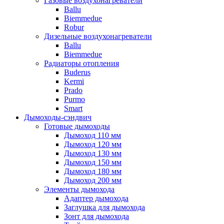
Газовые воздухонагреватели
Ballu
Biemmedue
Robur
Дизельные воздухонагреватели
Ballu
Biemmedue
Радиаторы отопления
Buderus
Kermi
Prado
Purmo
Smart
Дымоходы-сэндвич
Готовые дымоходы
Дымоход 110 мм
Дымоход 120 мм
Дымоход 130 мм
Дымоход 150 мм
Дымоход 180 мм
Дымоход 200 мм
Элементы дымохода
Адаптер дымохода
Заглушка для дымохода
Зонт для дымохода