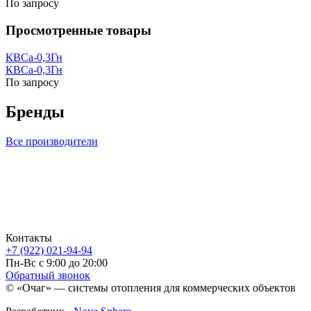
По запросу
Просмотренные товары
КВСа-0,3Гн
КВСа-0,3Гн
По запросу
Бренды
Все производители
Контакты
+7 (922) 021-94-94
Пн-Вс с 9:00 до 20:00
Обратный звонок
© «Очаг» — системы отопления для коммерческих объектов