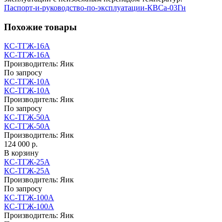
Паспорт-и-руководство-по-эксплуатации-КВСа-03Гн
Похожие товары
КС-ТГЖ-16А
КС-ТГЖ-16А
Производитель:
Яик
По запросу
КС-ТГЖ-10А
КС-ТГЖ-10А
Производитель:
Яик
По запросу
КС-ТГЖ-50А
КС-ТГЖ-50А
Производитель:
Яик
124 000 р.
В корзину
КС-ТГЖ-25А
КС-ТГЖ-25А
Производитель:
Яик
По запросу
КС-ТГЖ-100А
КС-ТГЖ-100А
Производитель:
Яик