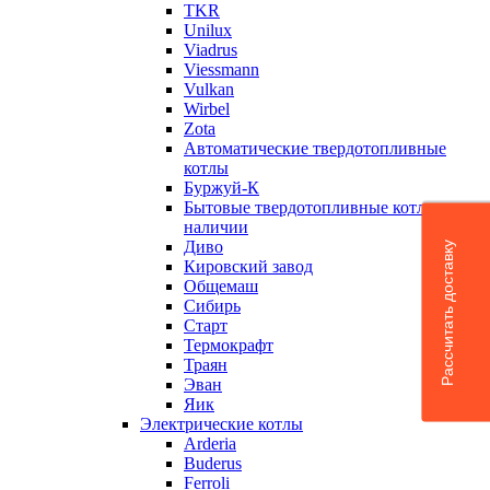
TKR
Unilux
Viadrus
Viessmann
Vulkan
Wirbel
Zota
Автоматические твердотопливные
котлы
Буржуй-К
Бытовые твердотопливные котлы в
наличии
Диво
Рассчитать доставку
Кировский завод
Общемаш
Сибирь
Старт
Термокрафт
Траян
Эван
Яик
Электрические котлы
Arderia
Buderus
Ferroli