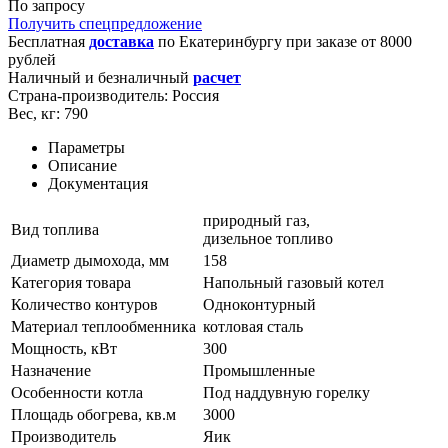
По запросу
Получить спецпредложение
Бесплатная
доставка
по
Екатеринбургу
при заказе от 8000
рублей
Наличный и безналичный
расчет
Страна-производитель:
Россия
Вес, кг:
790
Параметры
Описание
Документация
природный газ,
Вид топлива
дизельное топливо
Диаметр дымохода, мм
158
Категория товара
Напольный газовый котел
Количество контуров
Одноконтурный
Материал теплообменника
котловая сталь
Мощность, кВт
300
Назначение
Промышленные
Особенности котла
Под наддувную горелку
Площадь обогрева, кв.м
3000
Производитель
Яик