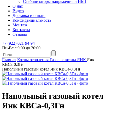
Стабилизаторы напряжения и ИБП
О нас
Видео
Доставка и оплата
Конфиденциальность
Монтаж
Контакты
Отзывы
+7 (922) 021-94-94
Пн-Вс с 9:00 до 20:00
Главная
Котлы отопления
Газовые котлы
ЯИК
Яик
КВСа-0,3Гн
Напольный газовый котел Яик КВСа-0,3Гн
Напольный газовый котел
Яик КВСа-0,3Гн