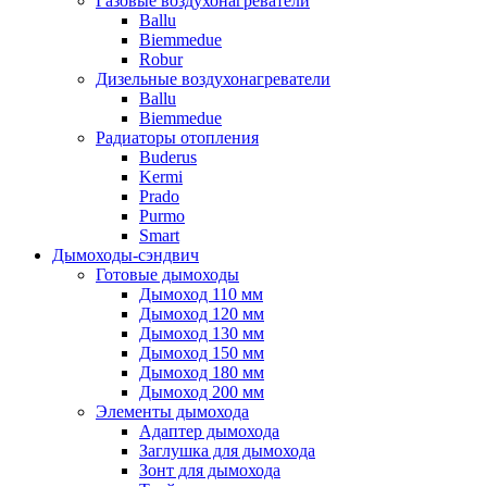
Газовые воздухонагреватели
Ballu
Biemmedue
Robur
Дизельные воздухонагреватели
Ballu
Biemmedue
Радиаторы отопления
Buderus
Kermi
Prado
Purmo
Smart
Дымоходы-сэндвич
Готовые дымоходы
Дымоход 110 мм
Дымоход 120 мм
Дымоход 130 мм
Дымоход 150 мм
Дымоход 180 мм
Дымоход 200 мм
Элементы дымохода
Адаптер дымохода
Заглушка для дымохода
Зонт для дымохода