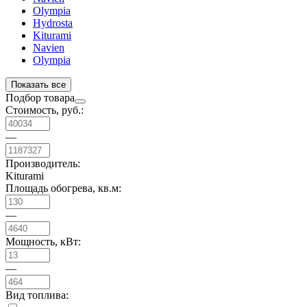
Olympia
Hydrosta
Kiturami
Navien
Olympia
Показать все
Подбор товара
Стоимость, руб.:
—
Производитель:
Kiturami
Площадь обогрева, кв.м:
—
Мощность, кВт:
—
Вид топлива: