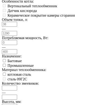
Особенности котла:
Вертикальный теплообменник
Датчик кислорода
Керамическое покрытие камеры сгорания
Объем топки, л:
—
Потребляемая мощность, Вт:
—
Назначение:
Бытовые
Промышленные
Материал теплообменника:
котловая сталь
сталь 09Г2С
Количество змеевиков:
—
Высота, мм: