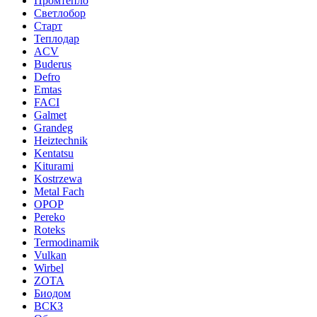
Промтепло
Светлобор
Старт
Теплодар
ACV
Buderus
Defro
Emtas
FACI
Galmet
Grandeg
Heiztechnik
Kentatsu
Kiturami
Kostrzewa
Metal Fach
OPOP
Pereko
Roteks
Termodinamik
Vulkan
Wirbel
ZOTA
Биодом
ВСКЗ