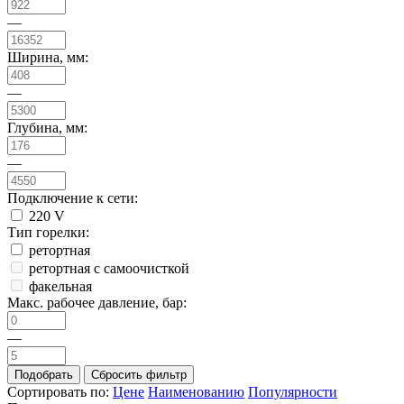
—
Ширина, мм:
—
Глубина, мм:
—
Подключение к сети:
220 V
Тип горелки:
ретортная
ретортная с самоочисткой
факельная
Макс. рабочее давление, бар:
—
Сортировать по:
Цене
Наименованию
Популярности