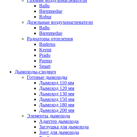
Газовые воздухонагреватели
Ballu
Biemmedue
Robur
Дизельные воздухонагреватели
Ballu
Biemmedue
Радиаторы отопления
Buderus
Kermi
Prado
Purmo
Smart
Дымоходы-сэндвич
Готовые дымоходы
Дымоход 110 мм
Дымоход 120 мм
Дымоход 130 мм
Дымоход 150 мм
Дымоход 180 мм
Дымоход 200 мм
Элементы дымохода
Адаптер дымохода
Заглушка для дымохода
Зонт для дымохода