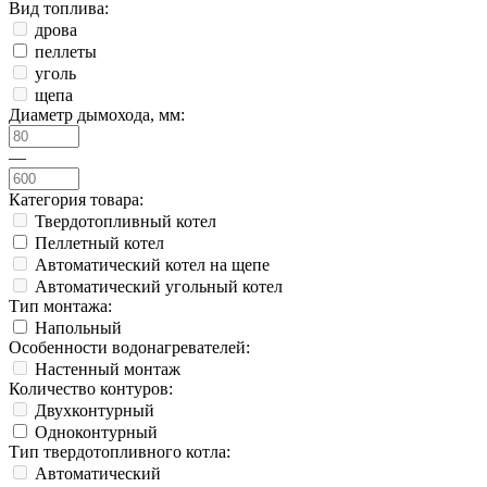
Вид топлива:
дрова
пеллеты
уголь
щепа
Диаметр дымохода, мм:
—
Категория товара:
Твердотопливный котел
Пеллетный котел
Автоматический котел на щепе
Автоматический угольный котел
Тип монтажа:
Напольный
Особенности водонагревателей:
Настенный монтаж
Количество контуров:
Двухконтурный
Одноконтурный
Тип твердотопливного котла:
Автоматический