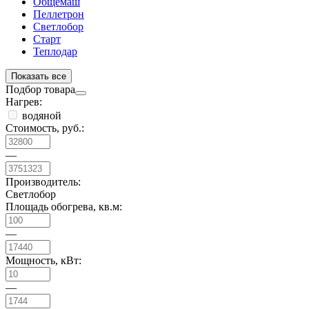
Общемаш
Пеллетрон
Светлобор
Старт
Теплодар
Показать все
Подбор товара
Нагрев:
водяной
Стоимость, руб.:
—
Производитель:
Светлобор
Площадь обогрева, кв.м:
—
Мощность, кВт:
—