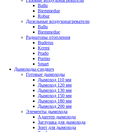
Газовые воздухонагреватели
Ballu
Biemmedue
Robur
Дизельные воздухонагреватели
Ballu
Biemmedue
Радиаторы отопления
Buderus
Kermi
Prado
Purmo
Smart
Дымоходы-сэндвич
Готовые дымоходы
Дымоход 110 мм
Дымоход 120 мм
Дымоход 130 мм
Дымоход 150 мм
Дымоход 180 мм
Дымоход 200 мм
Элементы дымохода
Адаптер дымохода
Заглушка для дымохода
Зонт для дымохода