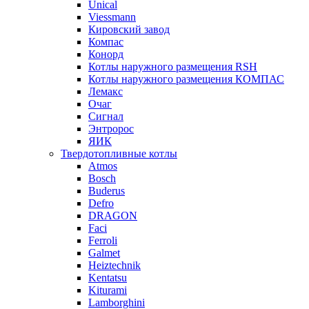
Unical
Viessmann
Кировский завод
Компас
Конорд
Котлы наружного размещения RSH
Котлы наружного размещения КОМПАС
Лемакс
Очаг
Сигнал
Энтророс
ЯИК
Твердотопливные котлы
Atmos
Bosch
Buderus
Defro
DRAGON
Faci
Ferroli
Galmet
Heiztechnik
Kentatsu
Kiturami
Lamborghini