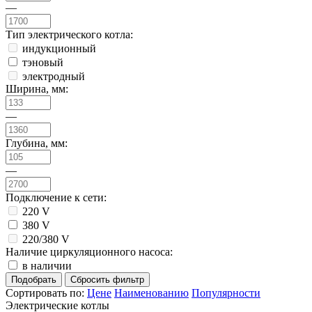
—
Тип электрического котла:
индукционный
тэновый
электродный
Ширина, мм:
—
Глубина, мм:
—
Подключение к сети:
220 V
380 V
220/380 V
Наличие циркуляционного насоса:
в наличии
Сортировать по:
Цене
Наименованию
Популярности
Электрические котлы