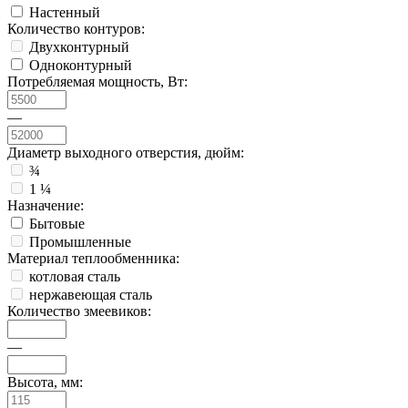
Настенный
Количество контуров:
Двухконтурный
Одноконтурный
Потребляемая мощность, Вт:
—
Диаметр выходного отверстия, дюйм:
¾
1 ¼
Назначение:
Бытовые
Промышленные
Материал теплообменника:
котловая сталь
нержавеющая сталь
Количество змеевиков:
—
Высота, мм: