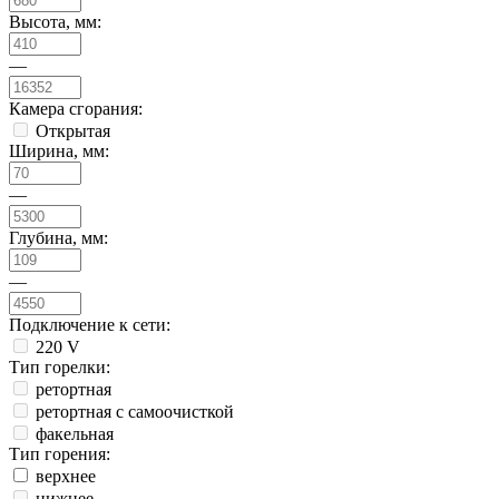
Высота, мм:
—
Камера сгорания:
Открытая
Ширина, мм:
—
Глубина, мм:
—
Подключение к сети:
220 V
Тип горелки:
ретортная
ретортная с самоочисткой
факельная
Тип горения:
верхнее
нижнее