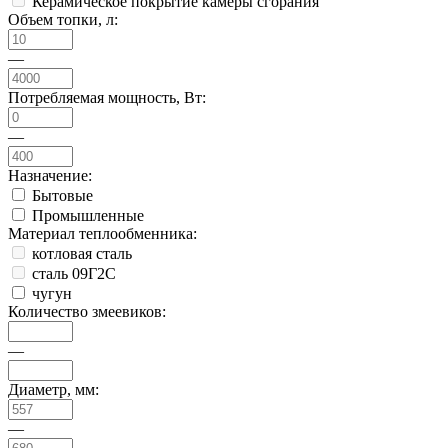
Керамическое покрытие камеры сгорания
Объем топки, л:
—
Потребляемая мощность, Вт:
—
Назначение:
Бытовые
Промышленные
Материал теплообменника:
котловая сталь
сталь 09Г2С
чугун
Количество змеевиков:
—
Диаметр, мм:
—