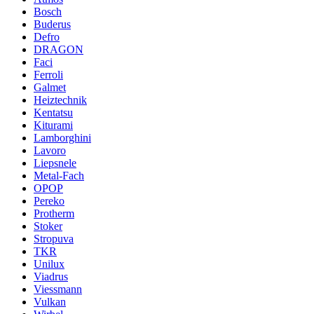
Bosch
Buderus
Defro
DRAGON
Faci
Ferroli
Galmet
Heiztechnik
Kentatsu
Kiturami
Lamborghini
Lavoro
Liepsnele
Metal-Fach
OPOP
Pereko
Protherm
Stoker
Stropuva
TKR
Unilux
Viadrus
Viessmann
Vulkan