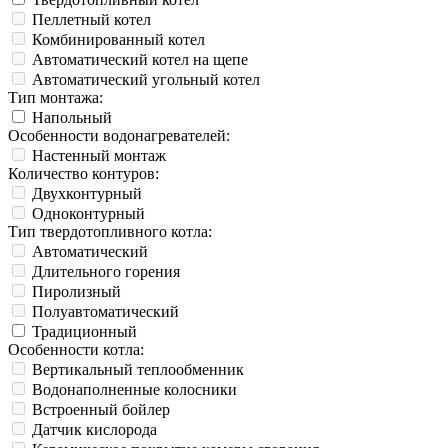
Пеллетный котел
Комбинированный котел
Автоматический котел на щепе
Автоматический угольный котел
Тип монтажа:
Напольный
Особенности водонагревателей:
Настенный монтаж
Количество контуров:
Двухконтурный
Одноконтурный
Тип твердотопливного котла:
Автоматический
Длительного горения
Пиролизный
Полуавтоматический
Традиционный
Особенности котла:
Вертикальный теплообменник
Водонаполненные колосники
Встроенный бойлер
Датчик кислорода