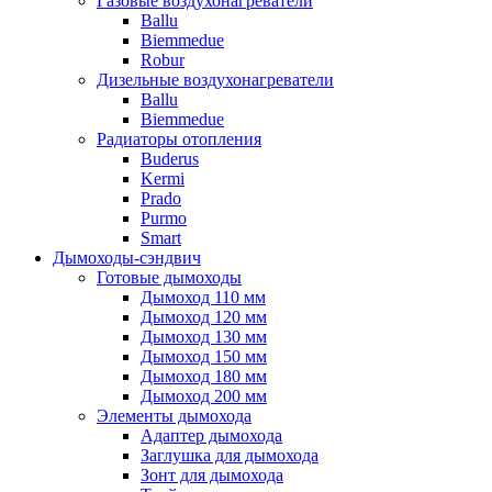
Газовые воздухонагреватели
Ballu
Biemmedue
Robur
Дизельные воздухонагреватели
Ballu
Biemmedue
Радиаторы отопления
Buderus
Kermi
Prado
Purmo
Smart
Дымоходы-сэндвич
Готовые дымоходы
Дымоход 110 мм
Дымоход 120 мм
Дымоход 130 мм
Дымоход 150 мм
Дымоход 180 мм
Дымоход 200 мм
Элементы дымохода
Адаптер дымохода
Заглушка для дымохода
Зонт для дымохода