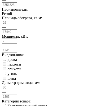
—
Производитель:
Ferroli
Площадь обогрева, кв.м:
—
Мощность, кВт:
—
Вид топлива:
дрова
пеллеты
брикеты
уголь
щепа
Диаметр дымохода, мм:
—
Категория товара:
Твердотопливный котел