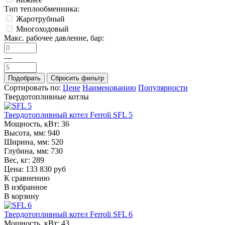
Тип теплообменника:
Жаротрубный
Многоходовый
Макс. рабочее давление, бар:
—
Сортировать по:
Цене
Наименованию
Популярности
Твердотопливные котлы
Твердотопливный котел Ferroli SFL 5
Мощность, кВт:
36
Высота, мм:
940
Ширина, мм:
520
Глубина, мм:
730
Вес, кг:
289
Цена: 133 830 руб
К сравнению
В избранное
В корзину
Твердотопливный котел Ferroli SFL 6
Мощность, кВт:
43