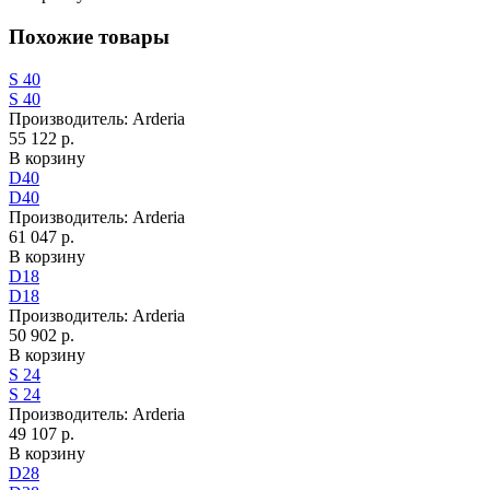
Похожие товары
S 40
S 40
Производитель:
Arderia
55 122 р.
В корзину
D40
D40
Производитель:
Arderia
61 047 р.
В корзину
D18
D18
Производитель:
Arderia
50 902 р.
В корзину
S 24
S 24
Производитель:
Arderia
49 107 р.
В корзину
D28