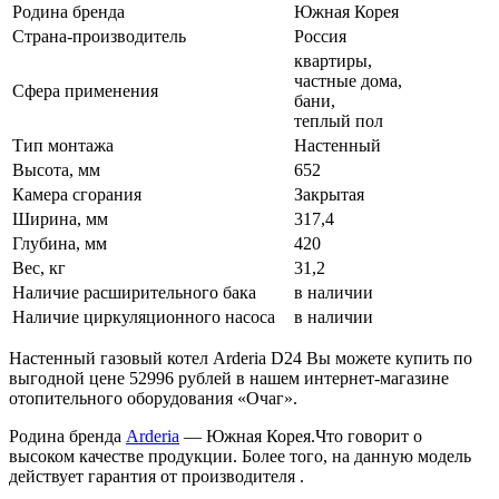
Родина бренда
Южная Корея
Страна-производитель
Россия
квартиры,
частные дома,
Сфера применения
бани,
теплый пол
Тип монтажа
Настенный
Высота, мм
652
Камера сгорания
Закрытая
Ширина, мм
317,4
Глубина, мм
420
Вес, кг
31,2
Наличие расширительного бака
в наличии
Наличие циркуляционного насоса
в наличии
Настенный газовый котел Arderia D24 Вы можете купить по
выгодной цене 52996 рублей в нашем интернет-магазине
отопительного оборудования «Очаг».
Родина бренда
Arderia
— Южная Корея.Что говорит о
высоком качестве продукции. Более того, на данную модель
действует гарантия от производителя .