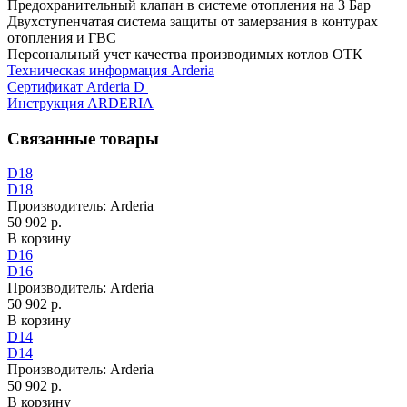
Предохранительный клапан в системе отопления на 3 Бар
Двухступенчатая система защиты от замерзания в контурах
отопления и ГВС
Персональный учет качества производимых котлов ОТК
Техническая информация Arderia
Сертификат Arderia D
Инструкция ARDERIA
Связанные товары
D18
D18
Производитель:
Arderia
50 902 р.
В корзину
D16
D16
Производитель:
Arderia
50 902 р.
В корзину
D14
D14
Производитель:
Arderia
50 902 р.
В корзину