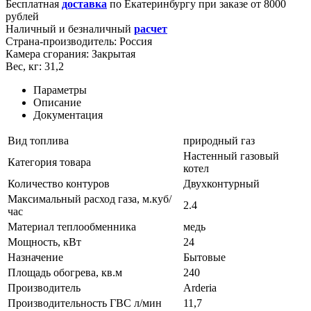
Бесплатная
доставка
по
Екатеринбургу
при заказе от 8000
рублей
Наличный и безналичный
расчет
Страна-производитель:
Россия
Камера сгорания:
Закрытая
Вес, кг:
31,2
Параметры
Описание
Документация
Вид топлива
природный газ
Настенный газовый
Категория товара
котел
Количество контуров
Двухконтурный
Максимальный расход газа, м.куб/
2.4
час
Материал теплообменника
медь
Мощность, кВт
24
Назначение
Бытовые
Площадь обогрева, кв.м
240
Производитель
Arderia
Производительность ГВС л/мин
11,7