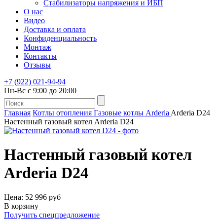
Стабилизаторы напряжения и ИБП
О нас
Видео
Доставка и оплата
Конфиденциальность
Монтаж
Контакты
Отзывы
+7 (922) 021-94-94
Пн-Вс с 9:00 до 20:00
Главная
Котлы отопления
Газовые котлы
Arderia
Arderia D24
Настенный газовый котел Arderia D24
Настенный газовый котел
Arderia D24
Цена: 52 996 руб
В корзину
Получить спецпредложение