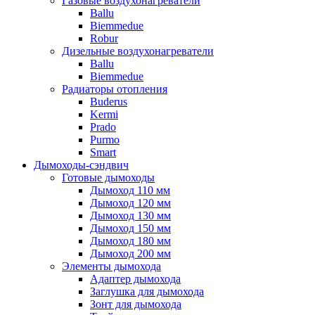
Газовые воздухонагреватели
Ballu
Biemmedue
Robur
Дизельные воздухонагреватели
Ballu
Biemmedue
Радиаторы отопления
Buderus
Kermi
Prado
Purmo
Smart
Дымоходы-сэндвич
Готовые дымоходы
Дымоход 110 мм
Дымоход 120 мм
Дымоход 130 мм
Дымоход 150 мм
Дымоход 180 мм
Дымоход 200 мм
Элементы дымохода
Адаптер дымохода
Заглушка для дымохода
Зонт для дымохода