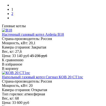
1
2
Газовые котлы
Настенный газовый котел Arderia B18
Страна-производитель:
Россия
Мощность, кВт:
20,1
Камера сгорания:
Закрытая
Вес, кг:
27,6
Цена: 33 140 руб
45 236 руб
К сравнению
В избранное
В корзину
Напольный газовый котел Сигнал КОВ 20 СТ1пс
Страна-производитель:
Россия
Мощность, кВт:
20
Камера сгорания:
Открытая
Тип горелки:
атмосферная
Вес, кг:
68
Цена: 33 600 руб