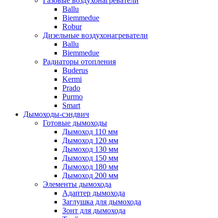
Газовые воздухонагреватели
Ballu
Biemmedue
Robur
Дизельные воздухонагреватели
Ballu
Biemmedue
Радиаторы отопления
Buderus
Kermi
Prado
Purmo
Smart
Дымоходы-сэндвич
Готовые дымоходы
Дымоход 110 мм
Дымоход 120 мм
Дымоход 130 мм
Дымоход 150 мм
Дымоход 180 мм
Дымоход 200 мм
Элементы дымохода
Адаптер дымохода
Заглушка для дымохода
Зонт для дымохода