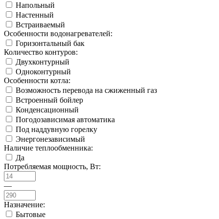
Напольный
Настенный
Встраиваемый
Особенности водонагревателей:
Горизонтальный бак
Количество контуров:
Двухконтурный
Одноконтурный
Особенности котла:
Возможность перевода на сжиженный газ
Встроенный бойлер
Конденсационный
Погодозависимая автоматика
Под наддувную горелку
Энергонезависимый
Наличие теплообменника:
Да
Потребляемая мощность, Вт:
—
Назначение:
Бытовые