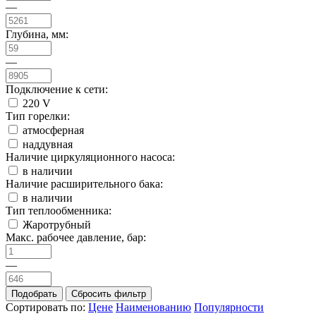
—
Глубина, мм:
—
Подключение к сети:
220 V
Тип горелки:
атмосферная
наддувная
Наличие циркуляционного насоса:
в наличии
Наличие расширительного бака:
в наличии
Тип теплообменника:
Жаротрубный
Макс. рабочее давление, бар:
—
Сортировать по:
Цене
Наименованию
Популярности