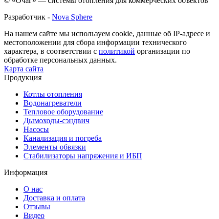
© «Очаг» — системы отопления для коммерческих объектов
Разработчик -
Nova Sphere
На нашем сайте мы используем cookie, данные об IP-адресе и
местоположении для сбора информации технического
характера, в соответствии с
политикой
организации по
обработке персональных данных.
Карта сайта
Продукция
Котлы отопления
Водонагреватели
Тепловое оборудование
Дымоходы-сэндвич
Насосы
Канализация и погреба
Элементы обвязки
Стабилизаторы напряжения и ИБП
Информация
О нас
Доставка и оплата
Отзывы
Видео