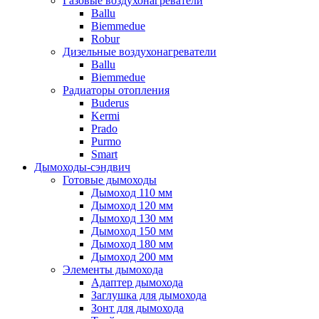
Газовые воздухонагреватели
Ballu
Biemmedue
Robur
Дизельные воздухонагреватели
Ballu
Biemmedue
Радиаторы отопления
Buderus
Kermi
Prado
Purmo
Smart
Дымоходы-сэндвич
Готовые дымоходы
Дымоход 110 мм
Дымоход 120 мм
Дымоход 130 мм
Дымоход 150 мм
Дымоход 180 мм
Дымоход 200 мм
Элементы дымохода
Адаптер дымохода
Заглушка для дымохода
Зонт для дымохода