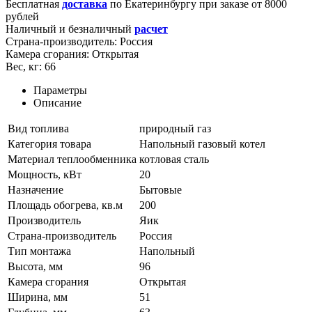
Бесплатная
доставка
по
Екатеринбургу
при заказе от 8000
рублей
Наличный и безналичный
расчет
Страна-производитель:
Россия
Камера сгорания:
Открытая
Вес, кг:
66
Параметры
Описание
Вид топлива
природный газ
Категория товара
Напольный газовый котел
Материал теплообменника
котловая сталь
Мощность, кВт
20
Назначение
Бытовые
Площадь обогрева, кв.м
200
Производитель
Яик
Страна-производитель
Россия
Тип монтажа
Напольный
Высота, мм
96
Камера сгорания
Открытая
Ширина, мм
51