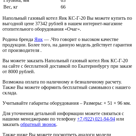
Глубина, мм
63
Вес, кг
66
Напольный газовый котел Яик КС-Г-20 Вы можете купить по
выгодной цене 37342 рублей в нашем интернет-магазине
отопительного оборудования «Очаг».
Родина бренда
Яик
— .Что говорит о высоком качестве
продукции. Более того, на данную модель действует гарантия
от производителя .
Вы можете заказать Напольный газовый котел Яик КС-Г-20
на сайте с бесплатной доставкой по Екатеринбургу при заказе
от 8000 рублей.
Возможна оплата по наличному и безналичному расчету.
Также Вы можете оформить бесплатный самовывоз с нашего
склада.
Учитывайте габариты оборудования – Размеры: × 51 × 96 мм.
Для уточнения детальной информации можете связаться с
нашими менеджерами по телефону
+7 (922) 021-94-94
или
заказать
обратный звонок
.
Также ниже Вы можете посмотреть аналоги модели