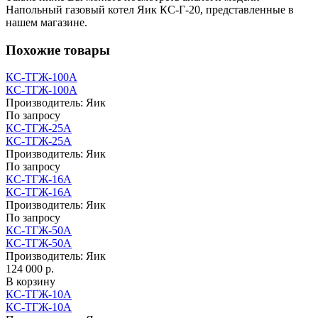
Напольный газовый котел Яик КС-Г-20, представленные в
нашем магазине.
Похожие товары
КС-ТГЖ-100А
КС-ТГЖ-100А
Производитель:
Яик
По запросу
КС-ТГЖ-25А
КС-ТГЖ-25А
Производитель:
Яик
По запросу
КС-ТГЖ-16А
КС-ТГЖ-16А
Производитель:
Яик
По запросу
КС-ТГЖ-50А
КС-ТГЖ-50А
Производитель:
Яик
124 000 р.
В корзину
КС-ТГЖ-10А
КС-ТГЖ-10А