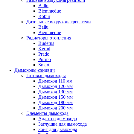
Газовые воздухонагреватели
Ballu
Biemmedue
Robur
Дизельные воздухонагреватели
Ballu
Biemmedue
Радиаторы отопления
Buderus
Kermi
Prado
Purmo
Smart
Дымоходы-сэндвич
Готовые дымоходы
Дымоход 110 мм
Дымоход 120 мм
Дымоход 130 мм
Дымоход 150 мм
Дымоход 180 мм
Дымоход 200 мм
Элементы дымохода
Адаптер дымохода
Заглушка для дымохода
Зонт для дымохода