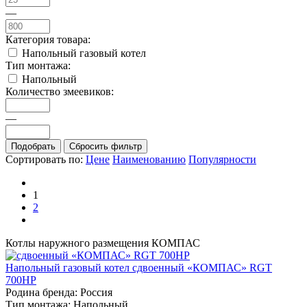
—
Категория товара:
Напольный газовый котел
Тип монтажа:
Напольный
Количество змеевиков:
—
Сортировать по:
Цене
Наименованию
Популярности
1
2
Котлы наружного размещения КОМПАС
Напольный газовый котел сдвоенный «КОМПАС» RGT
700HP
Родина бренда:
Россия
Тип монтажа:
Напольный