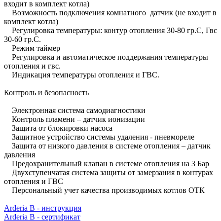
входит в комплект котла)
Возможность подключения комнатного датчик (не входит в
комплект котла)
Регулировка температуры: контур отопления 30-80 гр.С, Гвс
30-60 гр.С.
Режим таймер
Регулировка и автоматическое поддержания температуры
отопления и гвс.
Индикация температуры отопления и ГВС.
Контроль и безопасность
Электронная система самодиагностики
Контроль пламени – датчик ионизации
Защита от блокировки насоса
Защитное устройство системы удаления - пневмореле
Защита от низкого давления в системе отопления – датчик
давления
Предохранительный клапан в системе отопления на 3 Бар
Двухступенчатая система защиты от замерзания в контурах
отопления и ГВС
Персональный учет качества производимых котлов ОТК
Arderia B - инструкция
Arderia B - сертификат