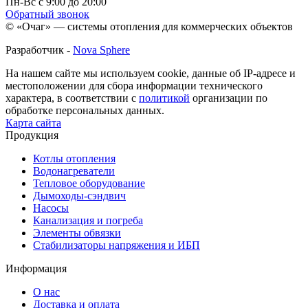
Пн-Вс с 9:00 до 20:00
Обратный звонок
© «Очаг» — системы отопления для коммерческих объектов
Разработчик -
Nova Sphere
На нашем сайте мы используем cookie, данные об IP-адресе и
местоположении для сбора информации технического
характера, в соответствии с
политикой
организации по
обработке персональных данных.
Карта сайта
Продукция
Котлы отопления
Водонагреватели
Тепловое оборудование
Дымоходы-сэндвич
Насосы
Канализация и погреба
Элементы обвязки
Стабилизаторы напряжения и ИБП
Информация
О нас
Доставка и оплата