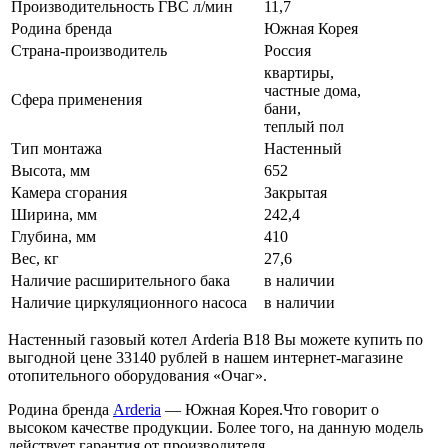
Производительность ГВС л/мин
11,7
Родина бренда
Южная Корея
Страна-производитель
Россия
квартиры,
частные дома,
Сфера применения
бани,
теплый пол
Тип монтажа
Настенный
Высота, мм
652
Камера сгорания
Закрытая
Ширина, мм
242,4
Глубина, мм
410
Вес, кг
27,6
Наличие расширительного бака
в наличии
Наличие циркуляционного насоса
в наличии
Настенный газовый котел Arderia B18 Вы можете купить по
выгодной цене 33140 рублей в нашем интернет-магазине
отопительного оборудования «Очаг».
Родина бренда
Arderia
— Южная Корея.Что говорит о
высоком качестве продукции. Более того, на данную модель
действует гарантия от производителя .