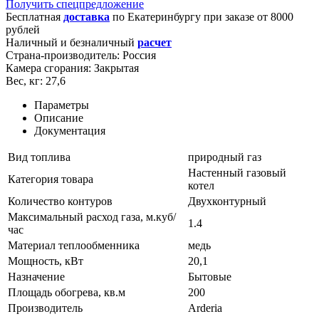
Получить спецпредложение
Бесплатная
доставка
по
Екатеринбургу
при заказе от 8000
рублей
Наличный и безналичный
расчет
Страна-производитель:
Россия
Камера сгорания:
Закрытая
Вес, кг:
27,6
Параметры
Описание
Документация
Вид топлива
природный газ
Настенный газовый
Категория товара
котел
Количество контуров
Двухконтурный
Максимальный расход газа, м.куб/
1.4
час
Материал теплообменника
медь
Мощность, кВт
20,1
Назначение
Бытовые
Площадь обогрева, кв.м
200
Производитель
Arderia