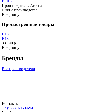
ESR 2.35
Производитель:
Arderia
Снят с производства
В корзину
Просмотренные товары
B18
B18
33 140 р.
В корзину
Бренды
Все производители
Контакты
+7 (922) 021-94-94