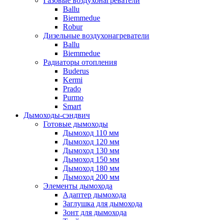
Газовые воздухонагреватели
Ballu
Biemmedue
Robur
Дизельные воздухонагреватели
Ballu
Biemmedue
Радиаторы отопления
Buderus
Kermi
Prado
Purmo
Smart
Дымоходы-сэндвич
Готовые дымоходы
Дымоход 110 мм
Дымоход 120 мм
Дымоход 130 мм
Дымоход 150 мм
Дымоход 180 мм
Дымоход 200 мм
Элементы дымохода
Адаптер дымохода
Заглушка для дымохода
Зонт для дымохода