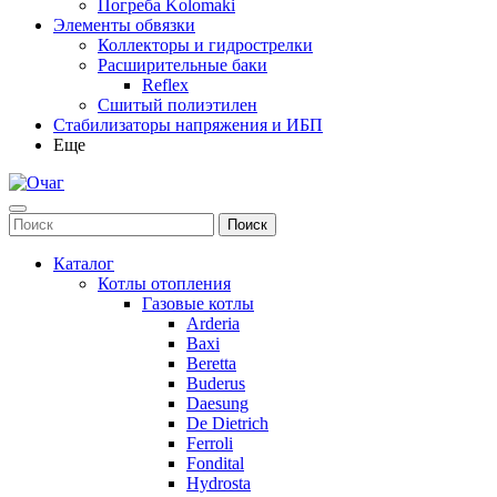
Погреба Kolomaki
Элементы обвязки
Коллекторы и гидрострелки
Расширительные баки
Reflex
Сшитый полиэтилен
Стабилизаторы напряжения и ИБП
Еще
Каталог
Котлы отопления
Газовые котлы
Arderia
Baxi
Beretta
Buderus
Daesung
De Dietrich
Ferroli
Fondital
Hydrosta