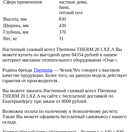
Сфера применения
частные дома,
бани,
теплый пол
Высота, мм
830
Ширина, мм
430
Глубина, мм
370
Вес, кг
31
Настенный газовый котел Thermona THERM 20 LXZ.A Вы
можете купить по выгодной цене 84354 рублей в нашем
интернет-магазине отопительного оборудования «Очаг».
Родина бренда
Thermona
— Чехия.Что говорит о высоком
качестве продукции. Более того, на данную модель действует
гарантия от производителя .
Вы можете заказать Настенный газовый котел Thermona
THERM 20 LXZ.A на сайте с бесплатной доставкой по
Екатеринбургу при заказе от 8000 рублей.
Возможна оплата по наличному и безналичному расчету.
Также Вы можете оформить бесплатный самовывоз с нашего
склада.
Учитывайте габариты оборудования – Размеры: × 430 × 830