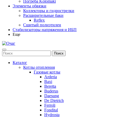
Погреба Kolomaki
Элементы обвязки
Коллекторы и гидрострелки
Расширительные баки
Reflex
Сшитый полиэтилен
Стабилизаторы напряжения и ИБП
Еще
Каталог
Котлы отопления
Газовые котлы
Arderia
Baxi
Beretta
Buderus
Daesung
De Dietrich
Ferroli
Fondital
Hydrosta