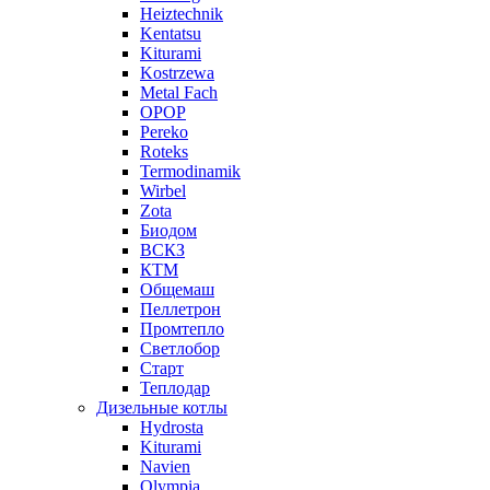
Heiztechnik
Kentatsu
Kiturami
Kostrzewa
Metal Fach
OPOP
Pereko
Roteks
Termodinamik
Wirbel
Zota
Биодом
ВСКЗ
КТМ
Общемаш
Пеллетрон
Промтепло
Светлобор
Старт
Теплодар
Дизельные котлы
Hydrosta
Kiturami
Navien
Olympia