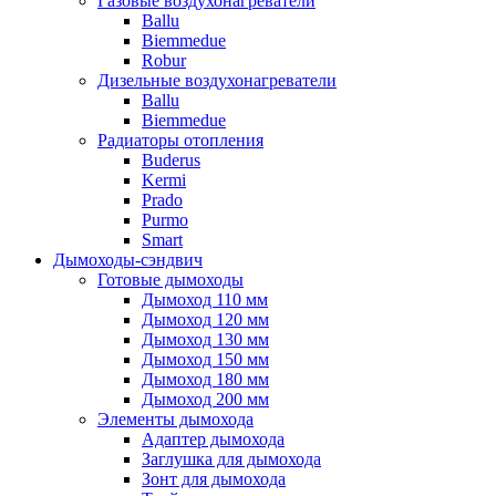
Газовые воздухонагреватели
Ballu
Biemmedue
Robur
Дизельные воздухонагреватели
Ballu
Biemmedue
Радиаторы отопления
Buderus
Kermi
Prado
Purmo
Smart
Дымоходы-сэндвич
Готовые дымоходы
Дымоход 110 мм
Дымоход 120 мм
Дымоход 130 мм
Дымоход 150 мм
Дымоход 180 мм
Дымоход 200 мм
Элементы дымохода
Адаптер дымохода
Заглушка для дымохода
Зонт для дымохода