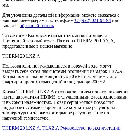
мм.
Для уточнения детальной информации можете связаться с
нашими менеджерами по телефону
+7 (922) 021-94-94
или
заказать
обратный звонок
.
Также ниже Вы можете посмотреть аналоги модели
Настенный газовый котел Thermona THERM 20 LXZ.A,
представленные в нашем магазине.
THERM 20 LXZ.A
Пользователи, не нуждающиеся в горячей воде, могут
выбрать себе котел для системы отопления из марок LXZ.A.
Котлы номинальной мощностью 20 кВт незаменимы для
квартир и прочих помещений площадью до 200 м2.
Котлы THERM 20 LXZ.A с использованием нового поколения
платы автоматики HDIMS, с улучшенными характеристиками
и высокой надежностью. Новая серия котлов позволяет
подключить самые современные комнатные регуляторы
температуры и также эквитермное регулирование по
наружной температуре.
THERM 20 LXZ.A, TLXZ.A Руководство по эксплуатации