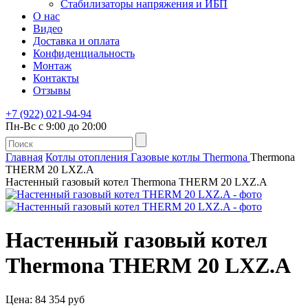
Стабилизаторы напряжения и ИБП
О нас
Видео
Доставка и оплата
Конфиденциальность
Монтаж
Контакты
Отзывы
+7 (922) 021-94-94
Пн-Вс с 9:00 до 20:00
Главная
Котлы отопления
Газовые котлы
Thermona
Thermona
THERM 20 LXZ.A
Настенный газовый котел Thermona THERM 20 LXZ.A
Настенный газовый котел
Thermona THERM 20 LXZ.A
Цена: 84 354 руб