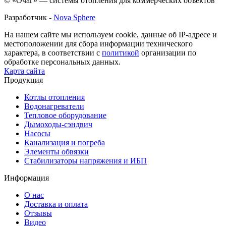
© «Очаг» — системы отопления для коммерческих объектов
Разработчик -
Nova Sphere
На нашем сайте мы используем cookie, данные об IP-адресе и
местоположении для сбора информации технического
характера, в соответствии с
политикой
организации по
обработке персональных данных.
Карта сайта
Продукция
Котлы отопления
Водонагреватели
Тепловое оборудование
Дымоходы-сэндвич
Насосы
Канализация и погреба
Элементы обвязки
Стабилизаторы напряжения и ИБП
Информация
О нас
Доставка и оплата
Отзывы
Видео