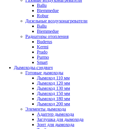
Газовые воздухонагреватели
Ballu
Biemmedue
Robur
Дизельные воздухонагреватели
Ballu
Biemmedue
Радиаторы отопления
Buderus
Kermi
Prado
Purmo
Smart
Дымоходы-сэндвич
Готовые дымоходы
Дымоход 110 мм
Дымоход 120 мм
Дымоход 130 мм
Дымоход 150 мм
Дымоход 180 мм
Дымоход 200 мм
Элементы дымохода
Адаптер дымохода
Заглушка для дымохода
Зонт для дымохода