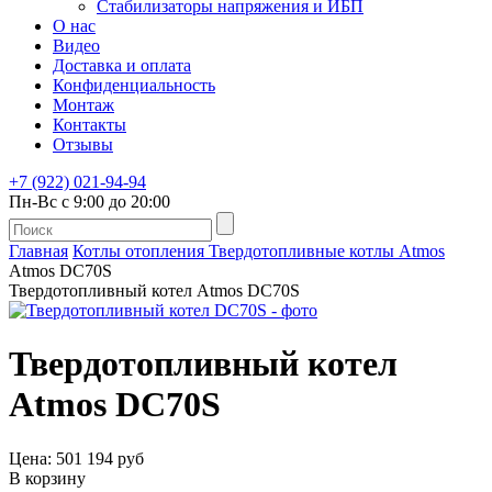
Стабилизаторы напряжения и ИБП
О нас
Видео
Доставка и оплата
Конфиденциальность
Монтаж
Контакты
Отзывы
+7 (922) 021-94-94
Пн-Вс с 9:00 до 20:00
Главная
Котлы отопления
Твердотопливные котлы
Atmos
Atmos DC70S
Твердотопливный котел Atmos DC70S
Твердотопливный котел
Atmos DC70S
Цена: 501 194 руб
В корзину