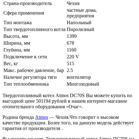
Страна-производитель
Чехия
частные дома,
Сфера применения
предприятия
Тип монтажа
Напольный
Тип твердотопливного котла
Пиролизный
Высота, мм
1399
Ширина, мм
678
Глубина, мм
1160
Подключение к сети
220 V
Вес, кг
515
Макс. рабочее давление, бар
2.5
Наличие регулятора тяги
вентилятор
Тип теплообменника
Многоходовый
Твердотопливный котел Atmos DC70S Вы можете купить по
выгодной цене 501194 рублей в нашем интернет-магазине
отопительного оборудования «Очаг».
Родина бренда
Atmos
— Чехия.Что говорит о высоком
качестве продукции. Более того, на данную модель действует
гарантия от производителя .
Вы можете заказать Твердотопливный котел Atmos DC70S на