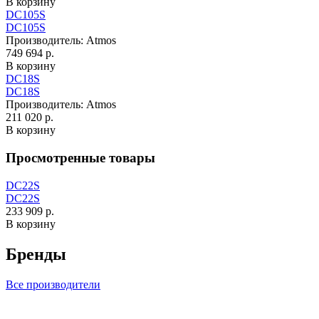
В корзину
DC105S
DC105S
Производитель:
Atmos
749 694 р.
В корзину
DC18S
DC18S
Производитель:
Atmos
211 020 р.
В корзину
Просмотренные товары
DC22S
DC22S
233 909 р.
В корзину
Бренды
Все производители