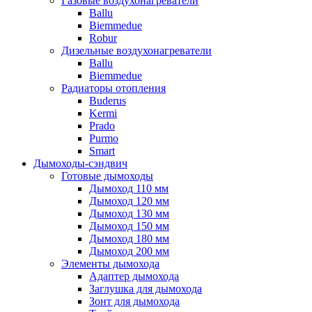
Газовые воздухонагреватели
Ballu
Biemmedue
Robur
Дизельные воздухонагреватели
Ballu
Biemmedue
Радиаторы отопления
Buderus
Kermi
Prado
Purmo
Smart
Дымоходы-сэндвич
Готовые дымоходы
Дымоход 110 мм
Дымоход 120 мм
Дымоход 130 мм
Дымоход 150 мм
Дымоход 180 мм
Дымоход 200 мм
Элементы дымохода
Адаптер дымохода
Заглушка для дымохода
Зонт для дымохода