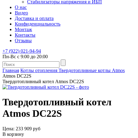
Стабилизаторы напряжения и ИБП
О нас
Видео
Доставка и оплата
Конфиденциальность
Монтаж
Контакты
Отзывы
+7 (922) 021-94-94
Пн-Вс с 9:00 до 20:00
Главная
Котлы отопления
Твердотопливные котлы
Atmos
Atmos DC22S
Твердотопливный котел Atmos DC22S
Твердотопливный котел
Atmos DC22S
Цена: 233 909 руб
В корзину