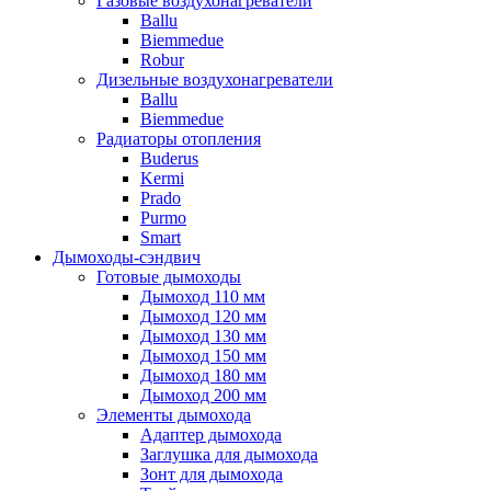
Газовые воздухонагреватели
Ballu
Biemmedue
Robur
Дизельные воздухонагреватели
Ballu
Biemmedue
Радиаторы отопления
Buderus
Kermi
Prado
Purmo
Smart
Дымоходы-сэндвич
Готовые дымоходы
Дымоход 110 мм
Дымоход 120 мм
Дымоход 130 мм
Дымоход 150 мм
Дымоход 180 мм
Дымоход 200 мм
Элементы дымохода
Адаптер дымохода
Заглушка для дымохода
Зонт для дымохода