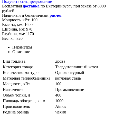
Получить спецпредложение
Бесплатная
доставка
по
Екатеринбургу
при заказе от 8000
рублей
Наличный и безналичный
расчет
Мощность, кВт:
100
Высота, мм:
1690
Ширина, мм:
970
Глубина, мм:
1170
Вес, кг:
820
Параметры
Описание
Вид топлива
дрова
Категория товара
Твердотопливный котел
Количество контуров
Одноконтурный
Материал теплообменника
котловая сталь
Мощность, кВт
100
Назначение
Промышленные
Объем топки, л
400
Площадь обогрева, кв.м
1000
Производитель
Atmos
Родина бренда
Чехия