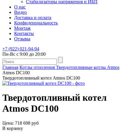
Стабилизаторы напряжения и ИБП
О нас
Видео
Доставка и оплата
Конфиденциальность
Монтаж
Контакты
Отзывы
+7 (922) 021-94-94
Пн-Вс с 9:00 до 20:00
Главная
Котлы отопления
Твердотопливные котлы
Atmos
Atmos DC100
Твердотопливный котел Atmos DC100
Твердотопливный котел
Atmos DC100
Цена: 718 698 руб
В корзину