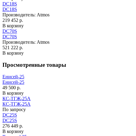
DC18S
DC18S
Производитель:
Atmos
219 452 р.
В корзину
DC70S
DC70S
Производитель:
Atmos
521 222 р.
В корзину
Просмотренные товары
Енисей-25
Енисей-25
49 500 р.
В корзину
КС-ТГЖ-25А
КС-ТГЖ-25А
По запросу
DC25S
DC25S
276 449 р.
В корзину