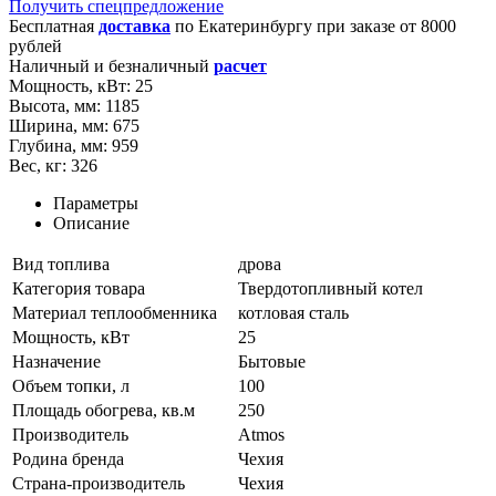
Получить спецпредложение
Бесплатная
доставка
по
Екатеринбургу
при заказе от 8000
рублей
Наличный и безналичный
расчет
Мощность, кВт:
25
Высота, мм:
1185
Ширина, мм:
675
Глубина, мм:
959
Вес, кг:
326
Параметры
Описание
Вид топлива
дрова
Категория товара
Твердотопливный котел
Материал теплообменника
котловая сталь
Мощность, кВт
25
Назначение
Бытовые
Объем топки, л
100
Площадь обогрева, кв.м
250
Производитель
Atmos
Родина бренда
Чехия
Страна-производитель
Чехия