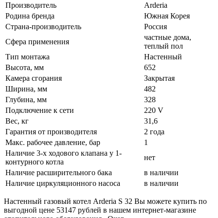
Производитель
Arderia
Родина бренда
Южная Корея
Страна-производитель
Россия
частные дома,
Сфера применения
теплый пол
Тип монтажа
Настенный
Высота, мм
652
Камера сгорания
Закрытая
Ширина, мм
482
Глубина, мм
328
Подключение к сети
220 V
Вес, кг
31,6
Гарантия от производителя
2 года
Макс. рабочее давление, бар
1
Наличие 3-х ходового клапана у 1-
нет
контурного котла
Наличие расширительного бака
в наличии
Наличие циркуляционного насоса
в наличии
Настенный газовый котел Arderia S 32 Вы можете купить по
выгодной цене 53147 рублей в нашем интернет-магазине