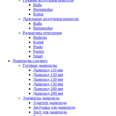
Газовые воздухонагреватели
Ballu
Biemmedue
Robur
Дизельные воздухонагреватели
Ballu
Biemmedue
Радиаторы отопления
Buderus
Kermi
Prado
Purmo
Smart
Дымоходы-сэндвич
Готовые дымоходы
Дымоход 110 мм
Дымоход 120 мм
Дымоход 130 мм
Дымоход 150 мм
Дымоход 180 мм
Дымоход 200 мм
Элементы дымохода
Адаптер дымохода
Заглушка для дымохода
Зонт для дымохода