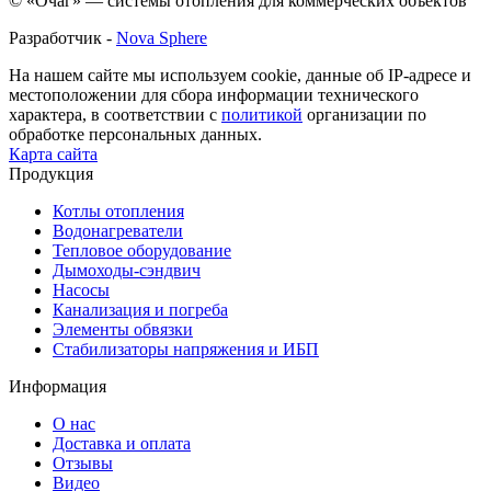
© «Очаг» — системы отопления для коммерческих объектов
Разработчик -
Nova Sphere
На нашем сайте мы используем cookie, данные об IP-адресе и
местоположении для сбора информации технического
характера, в соответствии с
политикой
организации по
обработке персональных данных.
Карта сайта
Продукция
Котлы отопления
Водонагреватели
Тепловое оборудование
Дымоходы-сэндвич
Насосы
Канализация и погреба
Элементы обвязки
Стабилизаторы напряжения и ИБП
Информация
О нас
Доставка и оплата
Отзывы
Видео