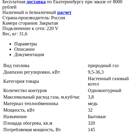
Бесплатная
доставка
по
Екатеринбургу
при заказе от 8000
рублей
Наличный и безналичный
расчет
Страна-производитель:
Россия
Камера сгорания:
Закрытая
Подключение к сети:
220 V
Вес, кг:
31,6
Параметры
Описание
Документация
Вид топлива
природный газ
Диапазон регулировки, кВт
9,5-36,3
Настенный газовый
Категория товара
котел
Количество контуров
Одноконтурный
Максимальный расход газа, м.куб/час
3,8
Материал теплообменника
медь
Мощность, кВт
32
Назначение
Бытовые
Площадь обогрева, кв.м
320
Потребляемая мощность, Вт
145