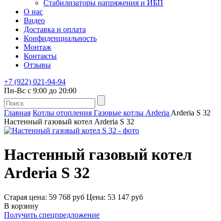
Стабилизаторы напряжения и ИБП
О нас
Видео
Доставка и оплата
Конфиденциальность
Монтаж
Контакты
Отзывы
+7 (922) 021-94-94
Пн-Вс с 9:00 до 20:00
Главная
Котлы отопления
Газовые котлы
Arderia
Arderia S 32
Настенный газовый котел Arderia S 32
Настенный газовый котел
Arderia S 32
Старая цена:
59 768 руб
Цена: 53 147 руб
В корзину
Получить спецпредложение