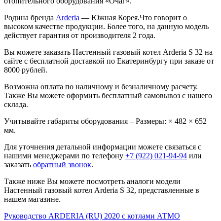
отопительного оборудования «Очаг».
Родина бренда
Arderia
— Южная Корея.Что говорит о
высоком качестве продукции. Более того, на данную модель
действует гарантия от производителя 2 года.
Вы можете заказать Настенный газовый котел Arderia S 32 на
сайте с бесплатной доставкой по Екатеринбургу при заказе от
8000 рублей.
Возможна оплата по наличному и безналичному расчету.
Также Вы можете оформить бесплатный самовывоз с нашего
склада.
Учитывайте габариты оборудования – Размеры: × 482 × 652
мм.
Для уточнения детальной информации можете связаться с
нашими менеджерами по телефону
+7 (922) 021-94-94
или
заказать
обратный звонок
.
Также ниже Вы можете посмотреть аналоги модели
Настенный газовый котел Arderia S 32, представленные в
нашем магазине.
Руководство ARDERIA (RU) 2020 с котлами АТМО