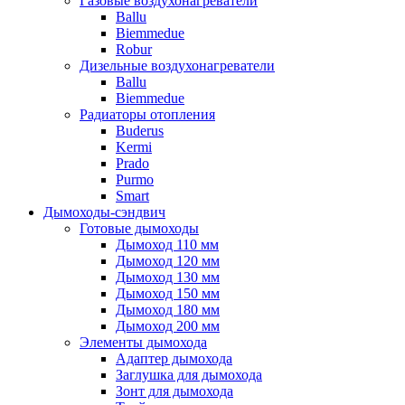
Газовые воздухонагреватели
Ballu
Biemmedue
Robur
Дизельные воздухонагреватели
Ballu
Biemmedue
Радиаторы отопления
Buderus
Kermi
Prado
Purmo
Smart
Дымоходы-сэндвич
Готовые дымоходы
Дымоход 110 мм
Дымоход 120 мм
Дымоход 130 мм
Дымоход 150 мм
Дымоход 180 мм
Дымоход 200 мм
Элементы дымохода
Адаптер дымохода
Заглушка для дымохода
Зонт для дымохода