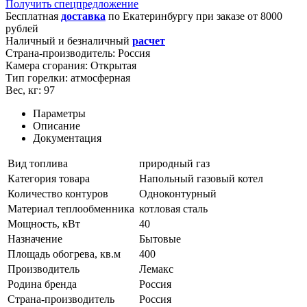
Получить спецпредложение
Бесплатная
доставка
по
Екатеринбургу
при заказе от 8000
рублей
Наличный и безналичный
расчет
Страна-производитель:
Россия
Камера сгорания:
Открытая
Тип горелки:
атмосферная
Вес, кг:
97
Параметры
Описание
Документация
Вид топлива
природный газ
Категория товара
Напольный газовый котел
Количество контуров
Одноконтурный
Материал теплообменника
котловая сталь
Мощность, кВт
40
Назначение
Бытовые
Площадь обогрева, кв.м
400
Производитель
Лемакс
Родина бренда
Россия
Страна-производитель
Россия