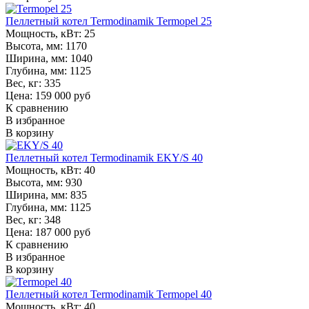
Пеллетный котел Termodinamik Termopel 25
Мощность, кВт:
25
Высота, мм:
1170
Ширина, мм:
1040
Глубина, мм:
1125
Вес, кг:
335
Цена: 159 000 руб
К сравнению
В избранное
В корзину
Пеллетный котел Termodinamik EKY/S 40
Мощность, кВт:
40
Высота, мм:
930
Ширина, мм:
835
Глубина, мм:
1125
Вес, кг:
348
Цена: 187 000 руб
К сравнению
В избранное
В корзину
Пеллетный котел Termodinamik Termopel 40
Мощность, кВт:
40