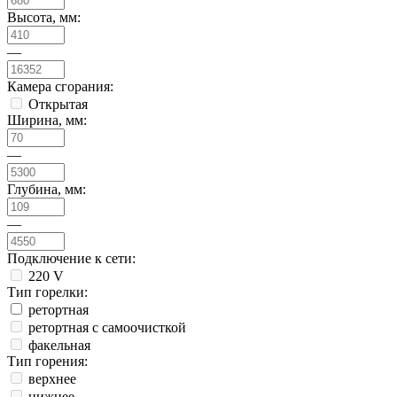
Высота, мм:
—
Камера сгорания:
Открытая
Ширина, мм:
—
Глубина, мм:
—
Подключение к сети:
220 V
Тип горелки:
ретортная
ретортная с самоочисткой
факельная
Тип горения:
верхнее
нижнее