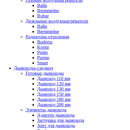
Газовые воздухонагреватели
Ballu
Biemmedue
Robur
Дизельные воздухонагреватели
Ballu
Biemmedue
Радиаторы отопления
Buderus
Kermi
Prado
Purmo
Smart
Дымоходы-сэндвич
Готовые дымоходы
Дымоход 110 мм
Дымоход 120 мм
Дымоход 130 мм
Дымоход 150 мм
Дымоход 180 мм
Дымоход 200 мм
Элементы дымохода
Адаптер дымохода
Заглушка для дымохода
Зонт для дымохода