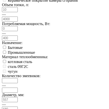
Керамическое покрытие камеры сгорания
Объем топки, л:
—
Потребляемая мощность, Вт:
—
Назначение:
Бытовые
Промышленные
Материал теплообменника:
котловая сталь
сталь 09Г2С
чугун
Количество змеевиков:
—
Диаметр, мм:
—