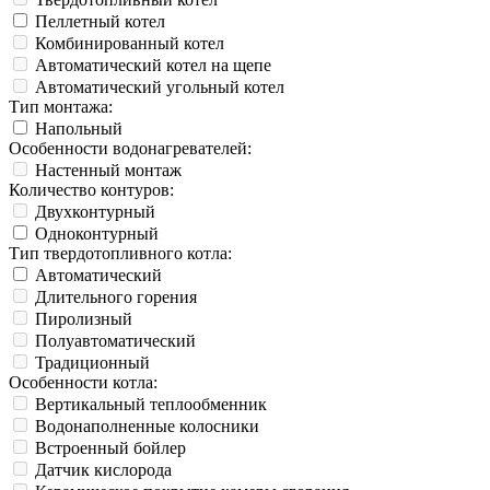
Пеллетный котел
Комбинированный котел
Автоматический котел на щепе
Автоматический угольный котел
Тип монтажа:
Напольный
Особенности водонагревателей:
Настенный монтаж
Количество контуров:
Двухконтурный
Одноконтурный
Тип твердотопливного котла:
Автоматический
Длительного горения
Пиролизный
Полуавтоматический
Традиционный
Особенности котла:
Вертикальный теплообменник
Водонаполненные колосники
Встроенный бойлер
Датчик кислорода