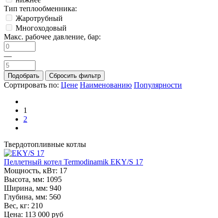
Тип теплообменника:
Жаротрубный
Многоходовый
Макс. рабочее давление, бар:
—
Сортировать по:
Цене
Наименованию
Популярности
1
2
Твердотопливные котлы
Пеллетный котел Termodinamik EKY/S 17
Мощность, кВт:
17
Высота, мм:
1095
Ширина, мм:
940
Глубина, мм:
560
Вес, кг:
210
Цена: 113 000 руб