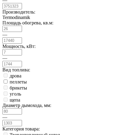
—
Производитель:
Termodinamik
Площадь обогрева, кв.м:
—
Мощность, кВт:
—
Вид топлива:
дрова
пеллеты
брикеты
уголь
щепа
Диаметр дымохода, мм:
—
Категория товара:
Твердотопливный котел