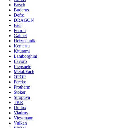
Bosch
Buderus
Defro
DRAGON
Faci
Ferroli
Galmet
Heiztechnik
Kentatsu
Kiturami
Lamborghini
Lavoro
Liepsnele
Metal-Fach
OPOP
Pereko
Protherm
Stoker
Stropuva
TKR
Unilux
Viadrus
Viessmann
Vulkan