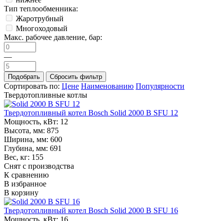
Тип теплообменника:
Жаротрубный
Многоходовый
Макс. рабочее давление, бар:
—
Сортировать по:
Цене
Наименованию
Популярности
Твердотопливные котлы
Твердотопливный котел Bosch Solid 2000 B SFU 12
Мощность, кВт:
12
Высота, мм:
875
Ширина, мм:
600
Глубина, мм:
691
Вес, кг:
155
Снят с производства
К сравнению
В избранное
В корзину
Твердотопливный котел Bosch Solid 2000 B SFU 16
Мощность, кВт:
16