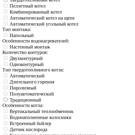
Пеллетный котел
Комбинированный котел
Автоматический котел на щепе
Автоматический угольный котел
Тип монтажа:
Напольный
Особенности водонагревателей:
Настенный монтаж
Количество контуров:
Двухконтурный
Одноконтурный
Тип твердотопливного котла:
Автоматический
Длительного горения
Пиролизный
Полуавтоматический
Традиционный
Особенности котла:
Вертикальный теплообменник
Водонаполненные колосники
Встроенный бойлер
Датчик кислорода