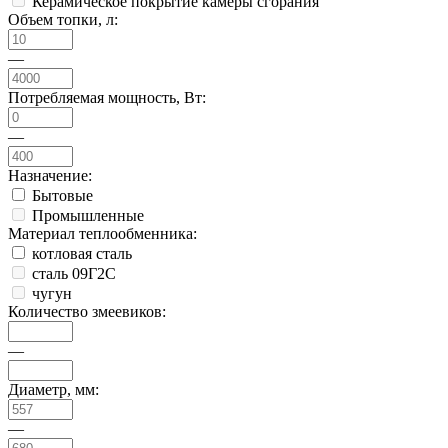
Керамическое покрытие камеры сгорания
Объем топки, л:
—
Потребляемая мощность, Вт:
—
Назначение:
Бытовые
Промышленные
Материал теплообменника:
котловая сталь
сталь 09Г2С
чугун
Количество змеевиков:
—
Диаметр, мм:
—