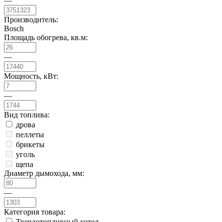
—
Производитель:
Bosch
Площадь обогрева, кв.м:
—
Мощность, кВт:
—
Вид топлива:
дрова
пеллеты
брикеты
уголь
щепа
Диаметр дымохода, мм:
—
Категория товара:
Твердотопливный котел