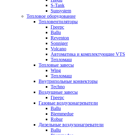
S-Tank
Sunsystem
Тепловое оборудование
Тепловентиляторы
Греерс
Ballu
Reventon
Sonniger
Volcano
Автоматика и комплектующие VTS
Тепломаш
Тепловые завесы
Wing
Тепломаш
Внутрипольные конвекторы
Techno
Воздушные завесы
Греерс
Газовые воздухонагреватели
Ballu
Biemmedue
Robur
Дизельные воздухонагреватели
Ballu