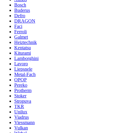
Bosch
Buderus
Defro
DRAGON
Faci
Ferroli
Galmet
Heiztechnik
Kentatsu
Kiturami
Lamborghini
Lavoro
Liepsnele
Metal-Fach
OPOP
Pereko
Protherm
Stoker
Stropuva
TKR
Unilux
Viadrus
Viessmann
Vulkan