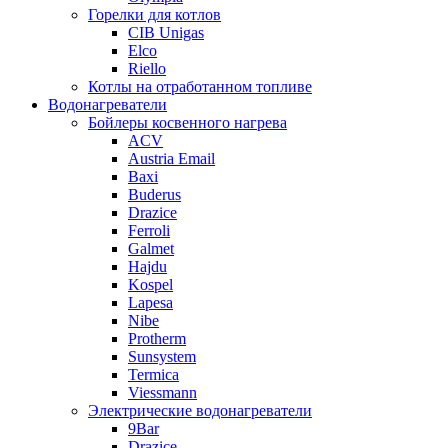
Горелки для котлов
CIB Unigas
Elco
Riello
Котлы на отработанном топливе
Водонагреватели
Бойлеры косвенного нагрева
ACV
Austria Email
Baxi
Buderus
Drazice
Ferroli
Galmet
Hajdu
Kospel
Lapesa
Nibe
Protherm
Sunsystem
Termica
Viessmann
Электрические водонагреватели
9Bar
Drazice