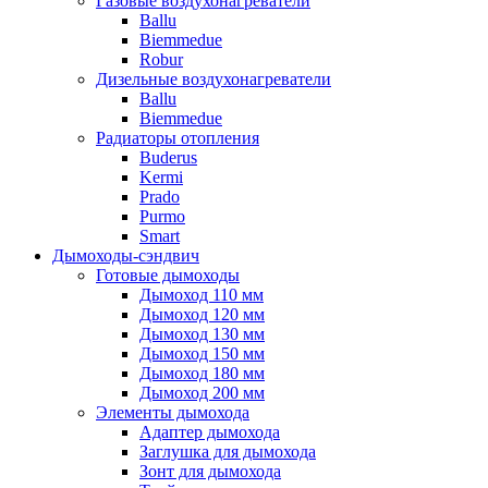
Газовые воздухонагреватели
Ballu
Biemmedue
Robur
Дизельные воздухонагреватели
Ballu
Biemmedue
Радиаторы отопления
Buderus
Kermi
Prado
Purmo
Smart
Дымоходы-сэндвич
Готовые дымоходы
Дымоход 110 мм
Дымоход 120 мм
Дымоход 130 мм
Дымоход 150 мм
Дымоход 180 мм
Дымоход 200 мм
Элементы дымохода
Адаптер дымохода
Заглушка для дымохода
Зонт для дымохода