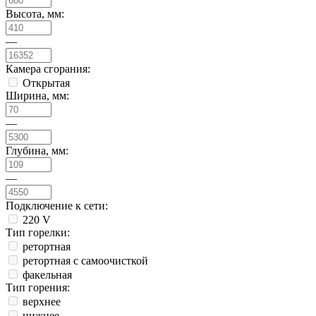
Высота, мм:
—
Камера сгорания:
Открытая
Ширина, мм:
—
Глубина, мм:
—
Подключение к сети:
220 V
Тип горелки:
ретортная
ретортная с самоочисткой
факельная
Тип горения:
верхнее
нижнее