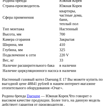
Родина бренда
Южная Корея
Страна-производитель
Южная Корея
квартиры,
частные дома,
Сфера применения
бани,
теплый пол
Тип монтажа
Настенный
Высота, мм
700
Камера сгорания
Закрытая
Ширина, мм
410
Глубина, мм
325
Подключение к сети
220 V
Вес, кг
33
Наличие расширительного бака
в наличии
Наличие циркуляционного насоса
в наличии
Настенный газовый котел Daesung Е 17 Вы можете купить по
выгодной цене 48841 рублей в нашем интернет-магазине
отопительного оборудования «Очаг».
Родина бренда
Daesung
— Южная Корея.Что говорит о
высоком качестве продукции. Более того, на данную модель
действует гарантия от производителя .