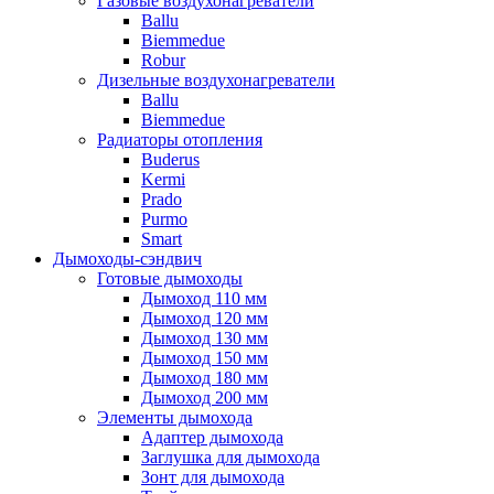
Газовые воздухонагреватели
Ballu
Biemmedue
Robur
Дизельные воздухонагреватели
Ballu
Biemmedue
Радиаторы отопления
Buderus
Kermi
Prado
Purmo
Smart
Дымоходы-сэндвич
Готовые дымоходы
Дымоход 110 мм
Дымоход 120 мм
Дымоход 130 мм
Дымоход 150 мм
Дымоход 180 мм
Дымоход 200 мм
Элементы дымохода
Адаптер дымохода
Заглушка для дымохода
Зонт для дымохода