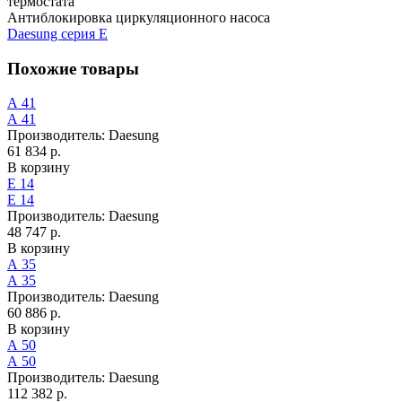
термостата
Антиблокировка циркуляционного насоса
Daesung серия Е
Похожие товары
А 41
А 41
Производитель:
Daesung
61 834 р.
В корзину
Е 14
Е 14
Производитель:
Daesung
48 747 р.
В корзину
А 35
А 35
Производитель:
Daesung
60 886 р.
В корзину
А 50
А 50
Производитель:
Daesung
112 382 р.