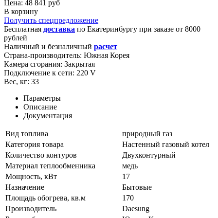
Цена: 48 841 руб
В корзину
Получить спецпредложение
Бесплатная
доставка
по
Екатеринбургу
при заказе от 8000
рублей
Наличный и безналичный
расчет
Страна-производитель:
Южная Корея
Камера сгорания:
Закрытая
Подключение к сети:
220 V
Вес, кг:
33
Параметры
Описание
Документация
Вид топлива
природный газ
Категория товара
Настенный газовый котел
Количество контуров
Двухконтурный
Материал теплообменника
медь
Мощность, кВт
17
Назначение
Бытовые
Площадь обогрева, кв.м
170
Производитель
Daesung