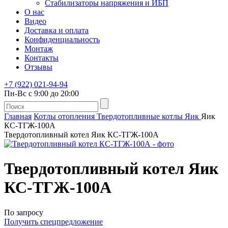
Стабилизаторы напряжения и ИБП
О нас
Видео
Доставка и оплата
Конфиденциальность
Монтаж
Контакты
Отзывы
+7 (922) 021-94-94
Пн-Вс с 9:00 до 20:00
Главная
Котлы отопления
Твердотопливные котлы
Яик
Яик
КС-ТГЖ-100А
Твердотопливный котел Яик КС-ТГЖ-100А
Твердотопливный котел
Яик
КС-ТГЖ-100А
По запросу
Получить спецпредложение