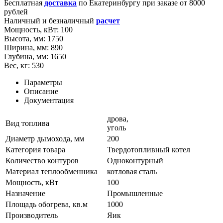
Бесплатная
доставка
по
Екатеринбургу
при заказе от 8000
рублей
Наличный и безналичный
расчет
Мощность, кВт:
100
Высота, мм:
1750
Ширина, мм:
890
Глубина, мм:
1650
Вес, кг:
530
Параметры
Описание
Документация
дрова,
Вид топлива
уголь
Диаметр дымохода, мм
200
Категория товара
Твердотопливный котел
Количество контуров
Одноконтурный
Материал теплообменника
котловая сталь
Мощность, кВт
100
Назначение
Промышленные
Площадь обогрева, кв.м
1000
Производитель
Яик