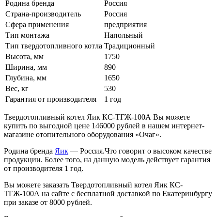
Родина бренда
Россия
Страна-производитель
Россия
Сфера применения
предприятия
Тип монтажа
Напольный
Тип твердотопливного котла
Традиционный
Высота, мм
1750
Ширина, мм
890
Глубина, мм
1650
Вес, кг
530
Гарантия от производителя
1 год
Твердотопливный котел Яик КС-ТГЖ-100А Вы можете
купить по выгодной цене 146000 рублей в нашем интернет-
магазине отопительного оборудования «Очаг».
Родина бренда
Яик
— Россия.Что говорит о высоком качестве
продукции. Более того, на данную модель действует гарантия
от производителя 1 год.
Вы можете заказать Твердотопливный котел Яик КС-
ТГЖ-100А на сайте с бесплатной доставкой по Екатеринбургу
при заказе от 8000 рублей.