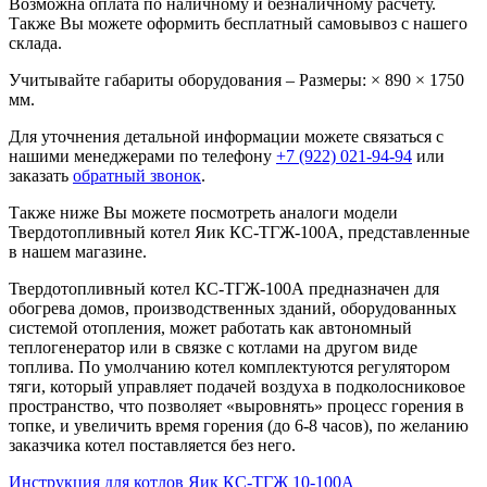
Возможна оплата по наличному и безналичному расчету.
Также Вы можете оформить бесплатный самовывоз с нашего
склада.
Учитывайте габариты оборудования – Размеры: × 890 × 1750
мм.
Для уточнения детальной информации можете связаться с
нашими менеджерами по телефону
+7 (922) 021-94-94
или
заказать
обратный звонок
.
Также ниже Вы можете посмотреть аналоги модели
Твердотопливный котел Яик КС-ТГЖ-100А, представленные
в нашем магазине.
Твердотопливный котел КС-ТГЖ-100А предназначен для
обогрева домов, производственных зданий, оборудованных
системой отопления, может работать как автономный
теплогенератор или в связке с котлами на другом виде
топлива. По умолчанию котел комплектуются регулятором
тяги, который управляет подачей воздуха в подколосниковое
пространство, что позволяет «выровнять» процесс горения в
топке, и увеличить время горения (до 6-8 часов), по желанию
заказчика котел поставляется без него.
Инструкция для котлов Яик КС-ТГЖ 10-100А