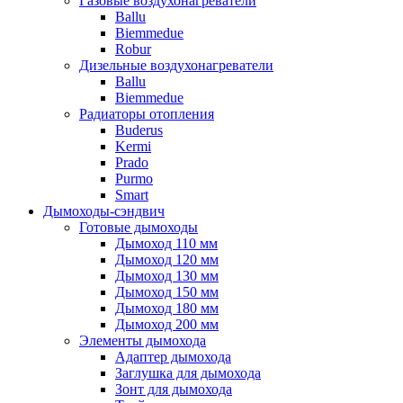
Газовые воздухонагреватели
Ballu
Biemmedue
Robur
Дизельные воздухонагреватели
Ballu
Biemmedue
Радиаторы отопления
Buderus
Kermi
Prado
Purmo
Smart
Дымоходы-сэндвич
Готовые дымоходы
Дымоход 110 мм
Дымоход 120 мм
Дымоход 130 мм
Дымоход 150 мм
Дымоход 180 мм
Дымоход 200 мм
Элементы дымохода
Адаптер дымохода
Заглушка для дымохода
Зонт для дымохода