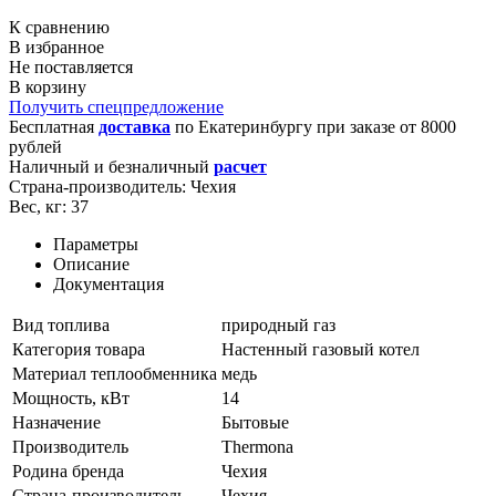
К сравнению
В избранное
Не поставляется
В корзину
Получить спецпредложение
Бесплатная
доставка
по
Екатеринбургу
при заказе от 8000
рублей
Наличный и безналичный
расчет
Страна-производитель:
Чехия
Вес, кг:
37
Параметры
Описание
Документация
Вид топлива
природный газ
Категория товара
Настенный газовый котел
Материал теплообменника
медь
Мощность, кВт
14
Назначение
Бытовые
Производитель
Thermona
Родина бренда
Чехия
Страна-производитель
Чехия