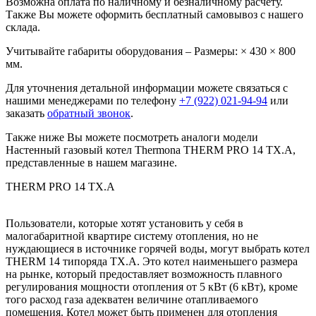
Возможна оплата по наличному и безналичному расчету.
Также Вы можете оформить бесплатный самовывоз с нашего
склада.
Учитывайте габариты оборудования – Размеры: × 430 × 800
мм.
Для уточнения детальной информации можете связаться с
нашими менеджерами по телефону
+7 (922) 021-94-94
или
заказать
обратный звонок
.
Также ниже Вы можете посмотреть аналоги модели
Настенный газовый котел Thermona THERM PRO 14 TX.A,
представленные в нашем магазине.
THERM PRO 14 TX.A
Пользователи, которые хотят установить у себя в
малогабаритной квартире систему отопления, но не
нуждающиеся в источнике горячей воды, могут выбрать котел
THERM 14 типоряда TX.A. Это котел наименьшего размера
на рынке, который предоставляет возможность плавного
регулирования мощности отопления от 5 кВт (6 кВт), кроме
того расход газа адекватен величине отапливаемого
помещения. Котел может быть применен для отопления