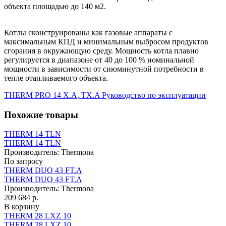
объекта площадью до 140 м2.
Котлы сконструированы как газовые аппараты с
максимальным КПД и минимальным выбросом продуктов
сгорания в окружающую среду. Мощность котла плавно
регулируется в диапазоне от 40 до 100 % номинальной
мощности в зависимости от сиюминутной потребности в
тепле отапливаемого объекта.
THERM PRO 14 X.A, TX.A Руководство по эксплуатации
Похожие товары
THERM 14 TLN
THERM 14 TLN
Производитель:
Thermona
По запросу
THERM DUO 43 FT.A
THERM DUO 43 FT.A
Производитель:
Thermona
209 684 р.
В корзину
THERM 28 LXZ 10
THERM 28 LXZ 10