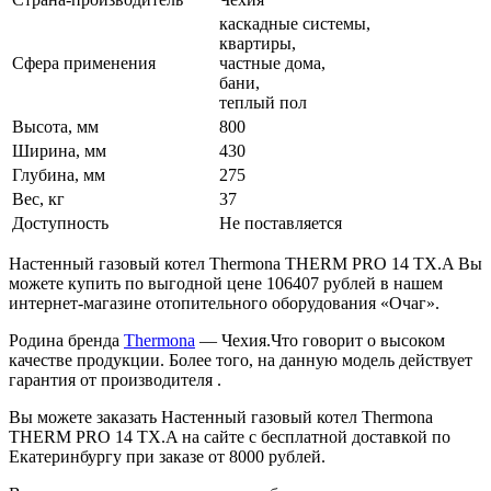
каскадные системы,
квартиры,
Сфера применения
частные дома,
бани,
теплый пол
Высота, мм
800
Ширина, мм
430
Глубина, мм
275
Вес, кг
37
Доступность
Не поставляется
Настенный газовый котел Thermona THERM PRO 14 TX.A Вы
можете купить по выгодной цене 106407 рублей в нашем
интернет-магазине отопительного оборудования «Очаг».
Родина бренда
Thermona
— Чехия.Что говорит о высоком
качестве продукции. Более того, на данную модель действует
гарантия от производителя .
Вы можете заказать Настенный газовый котел Thermona
THERM PRO 14 TX.A на сайте с бесплатной доставкой по
Екатеринбургу при заказе от 8000 рублей.