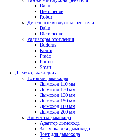
Газовые воздухонагреватели
Ballu
Biemmedue
Robur
Дизельные воздухонагреватели
Ballu
Biemmedue
Радиаторы отопления
Buderus
Kermi
Prado
Purmo
Smart
Дымоходы-сэндвич
Готовые дымоходы
Дымоход 110 мм
Дымоход 120 мм
Дымоход 130 мм
Дымоход 150 мм
Дымоход 180 мм
Дымоход 200 мм
Элементы дымохода
Адаптер дымохода
Заглушка для дымохода
Зонт для дымохода