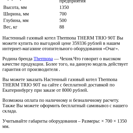
предприятия
Высота, мм
1350
Ширина, мм
700
Глубина, мм
500
Вес, кг
88
Настенный газовый котел Thermona THERM TRIO 90T Вы
можете купить по выгодной цене 359336 рублей в нашем
интернет-магазине отопительного оборудования «Очаг».
Родина бренда
Thermona
— Чехия.Что говорит о высоком
качестве продукции. Более того, на данную модель действует
гарантия от производителя .
Вы можете заказать Настенный газовый котел Thermona
THERM TRIO 90T на сайте с бесплатной доставкой по
Екатеринбургу при заказе от 8000 рублей.
Возможна оплата по наличному и безналичному расчету.
Также Вы можете оформить бесплатный самовывоз с нашего
склада.
Учитывайте габариты оборудования – Размеры: × 700 × 1350
мм.