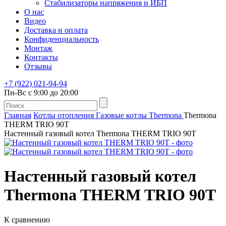
Стабилизаторы напряжения и ИБП
О нас
Видео
Доставка и оплата
Конфиденциальность
Монтаж
Контакты
Отзывы
+7 (922) 021-94-94
Пн-Вс с 9:00 до 20:00
Главная
Котлы отопления
Газовые котлы
Thermona
Thermona
THERM TRIO 90T
Настенный газовый котел Thermona THERM TRIO 90T
Настенный газовый котел
Thermona THERM TRIO 90T
К сравнению