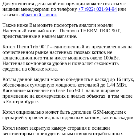
Для уточнения детальной информации можете связаться с
нашими менеджерами по телефону
+7 (922) 021-94-94
или
заказать
обратный звонок
.
Также ниже Вы можете посмотреть аналоги модели
Настенный газовый котел Thermona THERM TRIO 90T,
представленные в нашем магазине.
Котел Therm Trio 90 T – единственный из представленных на
отечественном рынке настенных газовых котлов не-
конденсационного типа имеет мощность около 100кВт.
Настенная компоновка удобна и позволяет сэкономить
средства на обвязке котла.
Котлы данной модели можно объединять в каскад до 16 штук,
обеспечивая суммарную мощность котельной до 1,44 МВт.
Каскадные котельные на базе Trio 90 T нашли широкое
применение на коммерческих и жилых объектах, в том числе
в Екатеринбурге.
Котел опционально может быть дополнен GSM-модулем с
функцией управления, как отдельным котлом, так и каскадом.
Котел имеет закрытую камеру сгорания и оснащен
вентилятором с принудительным отводом отработанных