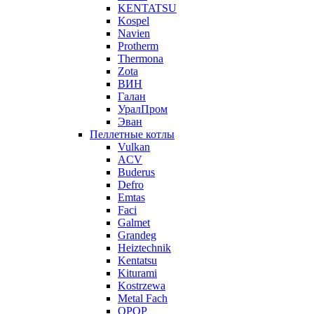
KENTATSU
Kospel
Navien
Protherm
Thermona
Zota
ВИН
Галан
УралПром
Эван
Пеллетные котлы
Vulkan
ACV
Buderus
Defro
Emtas
Faci
Galmet
Grandeg
Heiztechnik
Kentatsu
Kiturami
Kostrzewa
Metal Fach
OPOP