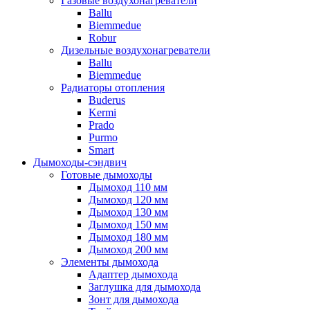
Газовые воздухонагреватели
Ballu
Biemmedue
Robur
Дизельные воздухонагреватели
Ballu
Biemmedue
Радиаторы отопления
Buderus
Kermi
Prado
Purmo
Smart
Дымоходы-сэндвич
Готовые дымоходы
Дымоход 110 мм
Дымоход 120 мм
Дымоход 130 мм
Дымоход 150 мм
Дымоход 180 мм
Дымоход 200 мм
Элементы дымохода
Адаптер дымохода
Заглушка для дымохода
Зонт для дымохода