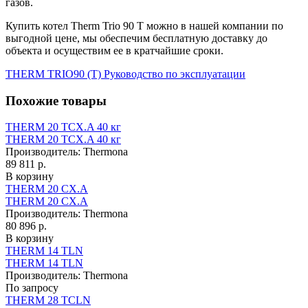
газов.
Купить котел Therm Trio 90 T можно в нашей компании по
выгодной цене, мы обеспечим бесплатную доставку до
объекта и осуществим ее в кратчайшие сроки.
THERM TRIO90 (T) Руководство по эксплуатации
Похожие товары
THERM 20 TCX.A 40 кг
THERM 20 TCX.A 40 кг
Производитель:
Thermona
89 811 р.
В корзину
THERM 20 CX.A
THERM 20 CX.A
Производитель:
Thermona
80 896 р.
В корзину
THERM 14 TLN
THERM 14 TLN
Производитель:
Thermona
По запросу
THERM 28 TCLN