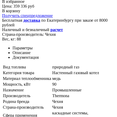
В избранное
Цена: 359 336 руб
В корзину
Получить спецпредложение
Бесплатная
доставка
по
Екатеринбургу
при заказе от 8000
рублей
Наличный и безналичный
расчет
Страна-производитель:
Чехия
Вес, кг:
88
Параметры
Описание
Документация
Вид топлива
природный газ
Категория товара
Настенный газовый котел
Материал теплообменника
медь
Мощность, кВт
90
Назначение
Промышленные
Производитель
Thermona
Родина бренда
Чехия
Страна-производитель
Чехия
каскадные системы,
Сфера применения