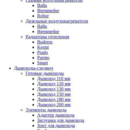
Газовые воздухонагреватели
Ballu
Biemmedue
Robur
Дизельные воздухонагреватели
Ballu
Biemmedue
Радиаторы отопления
Buderus
Kermi
Prado
Purmo
Smart
Дымоходы-сэндвич
Готовые дымоходы
Дымоход 110 мм
Дымоход 120 мм
Дымоход 130 мм
Дымоход 150 мм
Дымоход 180 мм
Дымоход 200 мм
Элементы дымохода
Адаптер дымохода
Заглушка для дымохода
Зонт для дымохода