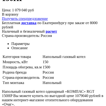
Цена: 1 079 040 руб
В корзину
Получить спецпредложение
Бесплатная
доставка
по
Екатеринбургу
при заказе от 8000
рублей
Наличный и безналичный
расчет
Страна-производитель:
Россия
Параметры
Описание
Категория товара
Напольный газовый котел
Мощность, кВт
150
Площадь обогрева, кв.м
1500
Родина бренда
Россия
Страна-производитель
Россия
Тип монтажа
Напольный
Напольный газовый котел одинарный «КОМПАС» RGT
150HP Вы можете купить по выгодной цене 1079040 рублей в
нашем интернет-магазине отопительного оборудования
«Очаг».