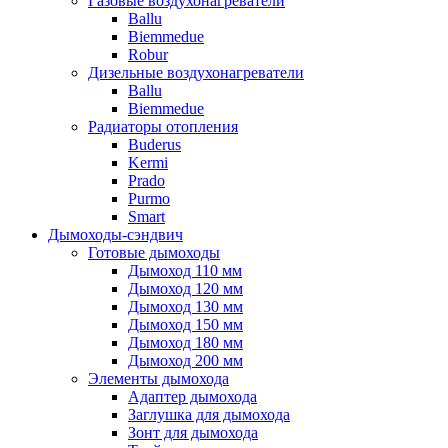
Газовые воздухонагреватели
Ballu
Biemmedue
Robur
Дизельные воздухонагреватели
Ballu
Biemmedue
Радиаторы отопления
Buderus
Kermi
Prado
Purmo
Smart
Дымоходы-сэндвич
Готовые дымоходы
Дымоход 110 мм
Дымоход 120 мм
Дымоход 130 мм
Дымоход 150 мм
Дымоход 180 мм
Дымоход 200 мм
Элементы дымохода
Адаптер дымохода
Заглушка для дымохода
Зонт для дымохода