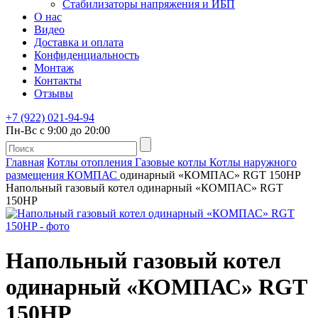
Стабилизаторы напряжения и ИБП
О нас
Видео
Доставка и оплата
Конфиденциальность
Монтаж
Контакты
Отзывы
+7 (922) 021-94-94
Пн-Вс с 9:00 до 20:00
Главная
Котлы отопления
Газовые котлы
Котлы наружного
размещения КОМПАС
одинарный «КОМПАС» RGT 150HP
Напольный газовый котел одинарный «КОМПАС» RGT
150HP
Напольный газовый котел
одинарный «КОМПАС» RGT
150HP