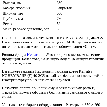
Высота, мм
360
Камера сгорания
Закрытая
Ширина, мм
650
Глубина, мм
780
Вес, кг
58
Макс. рабочее давление, бар
3
Настенный газовый котел Kentatsu NOBBY BASE (E) 40‑2CS
Вы можете купить по выгодной цене 124184 рублей в нашем
интернет-магазине отопительного оборудования «Очаг».
Родина бренда
Kentatsu
— .Что говорит о высоком качестве
продукции. Более того, на данную модель действует гарантия
от производителя .
Вы можете заказать Настенный газовый котел Kentatsu
NOBBY BASE (E) 40‑2CS на сайте с бесплатной доставкой по
Екатеринбургу при заказе от 8000 рублей.
Возможна оплата по наличному и безналичному расчету.
Также Вы можете оформить бесплатный самовывоз с нашего
склада.
Учитывайте габариты оборудования – Размеры: × 650 × 360