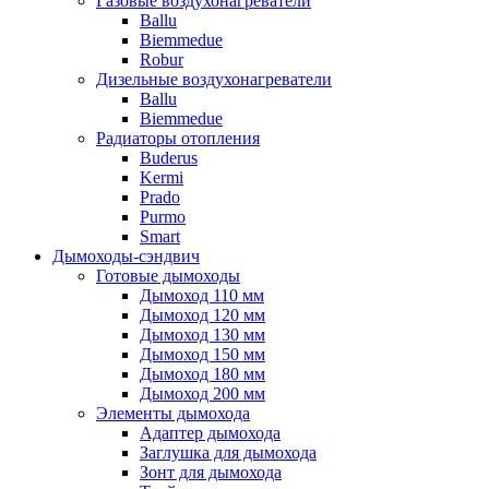
Газовые воздухонагреватели
Ballu
Biemmedue
Robur
Дизельные воздухонагреватели
Ballu
Biemmedue
Радиаторы отопления
Buderus
Kermi
Prado
Purmo
Smart
Дымоходы-сэндвич
Готовые дымоходы
Дымоход 110 мм
Дымоход 120 мм
Дымоход 130 мм
Дымоход 150 мм
Дымоход 180 мм
Дымоход 200 мм
Элементы дымохода
Адаптер дымохода
Заглушка для дымохода
Зонт для дымохода