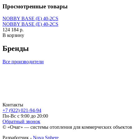
Просмотренные товары
NOBBY BASE (E) 40‑2CS
NOBBY BASE (E) 40‑2CS
124 184 р.
В корзину
Бренды
Все производители
Контакты
+7 (922) 021-94-94
Пн-Вс с 9:00 до 20:00
Обратный звонок
© «Очаг» — системы отопления для коммерческих объектов
Разработчик -
Nova Sphere