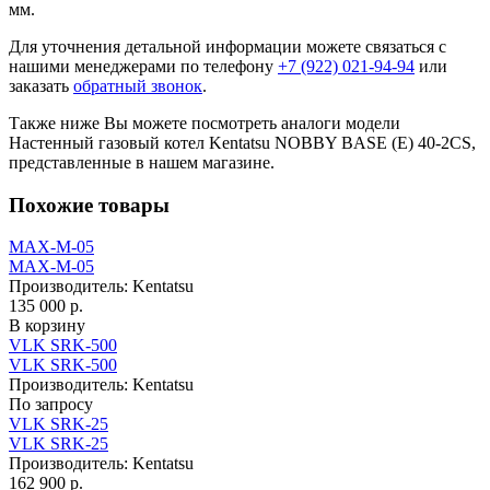
мм.
Для уточнения детальной информации можете связаться с
нашими менеджерами по телефону
+7 (922) 021-94-94
или
заказать
обратный звонок
.
Также ниже Вы можете посмотреть аналоги модели
Настенный газовый котел Kentatsu NOBBY BASE (E) 40‑2CS,
представленные в нашем магазине.
Похожие товары
MAX-M-05
MAX-M-05
Производитель:
Kentatsu
135 000 р.
В корзину
VLK SRK-500
VLK SRK-500
Производитель:
Kentatsu
По запросу
VLK SRK-25
VLK SRK-25
Производитель:
Kentatsu
162 900 р.