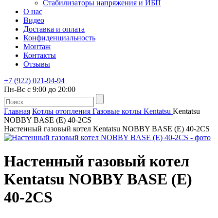
Стабилизаторы напряжения и ИБП
О нас
Видео
Доставка и оплата
Конфиденциальность
Монтаж
Контакты
Отзывы
+7 (922) 021-94-94
Пн-Вс с 9:00 до 20:00
Главная
Котлы отопления
Газовые котлы
Kentatsu
Kentatsu
NOBBY BASE (E) 40‑2CS
Настенный газовый котел Kentatsu NOBBY BASE (E) 40‑2CS
Настенный газовый котел
Kentatsu NOBBY BASE (E)
40‑2CS