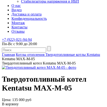
Стабилизаторы напряжения и ИБП
О нас
Видео
Доставка и оплата
Конфиденциальность
Монтаж
Контакты
Отзывы
+7 (922) 021-94-94
Пн-Вс с 9:00 до 20:00
Главная
Котлы отопления
Твердотопливные котлы
Kentatsu
Kentatsu MAX-M-05
Твердотопливный котел Kentatsu MAX-M-05
Твердотопливный котел
Kentatsu MAX-M-05
Цена: 135 000 руб
В корзину