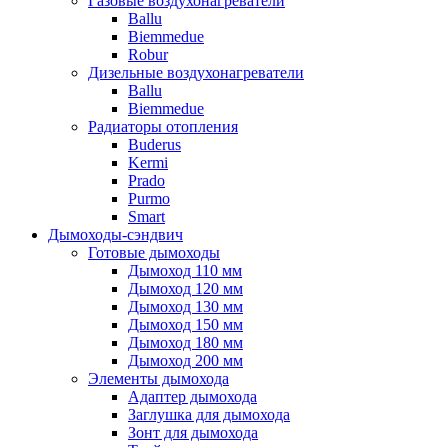
Газовые воздухонагреватели
Ballu
Biemmedue
Robur
Дизельные воздухонагреватели
Ballu
Biemmedue
Радиаторы отопления
Buderus
Kermi
Prado
Purmo
Smart
Дымоходы-сэндвич
Готовые дымоходы
Дымоход 110 мм
Дымоход 120 мм
Дымоход 130 мм
Дымоход 150 мм
Дымоход 180 мм
Дымоход 200 мм
Элементы дымохода
Адаптер дымохода
Заглушка для дымохода
Зонт для дымохода