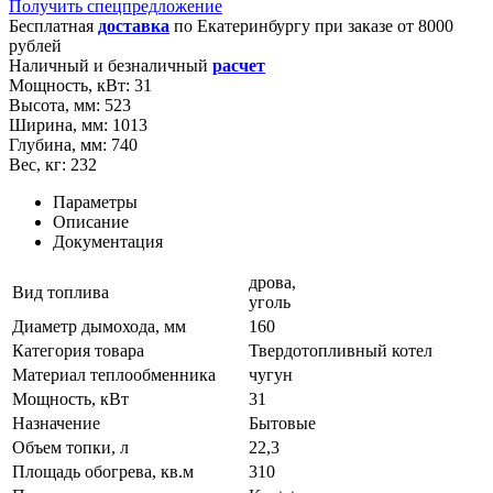
Получить спецпредложение
Бесплатная
доставка
по
Екатеринбургу
при заказе от 8000
рублей
Наличный и безналичный
расчет
Мощность, кВт:
31
Высота, мм:
523
Ширина, мм:
1013
Глубина, мм:
740
Вес, кг:
232
Параметры
Описание
Документация
дрова,
Вид топлива
уголь
Диаметр дымохода, мм
160
Категория товара
Твердотопливный котел
Материал теплообменника
чугун
Мощность, кВт
31
Назначение
Бытовые
Объем топки, л
22,3
Площадь обогрева, кв.м
310