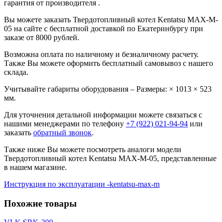
гарантия от производителя .
Вы можете заказать Твердотопливный котел Kentatsu MAX-M-
05 на сайте с бесплатной доставкой по Екатеринбургу при
заказе от 8000 рублей.
Возможна оплата по наличному и безналичному расчету.
Также Вы можете оформить бесплатный самовывоз с нашего
склада.
Учитывайте габариты оборудования – Размеры: × 1013 × 523
мм.
Для уточнения детальной информации можете связаться с
нашими менеджерами по телефону
+7 (922) 021-94-94
или
заказать
обратный звонок
.
Также ниже Вы можете посмотреть аналоги модели
Твердотопливный котел Kentatsu MAX-M-05, представленные
в нашем магазине.
Инструкция по эксплуатации -kentatsu-max-m
Похожие товары