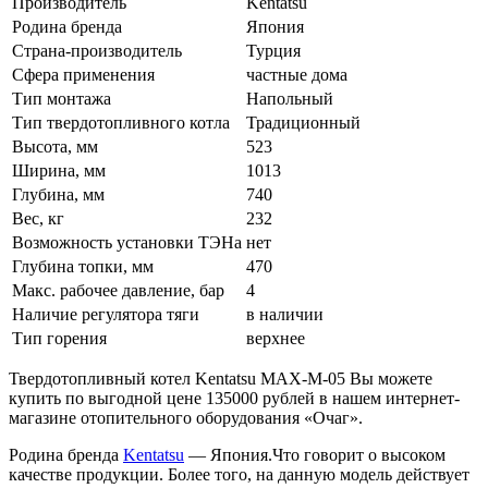
Производитель
Kentatsu
Родина бренда
Япония
Страна-производитель
Турция
Сфера применения
частные дома
Тип монтажа
Напольный
Тип твердотопливного котла
Традиционный
Высота, мм
523
Ширина, мм
1013
Глубина, мм
740
Вес, кг
232
Возможность установки ТЭНа
нет
Глубина топки, мм
470
Макс. рабочее давление, бар
4
Наличие регулятора тяги
в наличии
Тип горения
верхнее
Твердотопливный котел Kentatsu MAX-M-05 Вы можете
купить по выгодной цене 135000 рублей в нашем интернет-
магазине отопительного оборудования «Очаг».
Родина бренда
Kentatsu
— Япония.Что говорит о высоком
качестве продукции. Более того, на данную модель действует