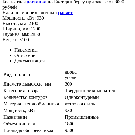
Бесплатная
доставка
по
Екатеринбургу
при заказе от 8000
рублей
Наличный и безналичный
расчет
Мощность, кВт:
930
Высота, мм:
2100
Ширина, мм:
1200
Глубина, мм:
2850
Вес, кг:
3100
Параметры
Описание
Документация
дрова,
Вид топлива
уголь
Диаметр дымохода, мм
300
Категория товара
Твердотопливный котел
Количество контуров
Одноконтурный
Материал теплообменника
котловая сталь
Мощность, кВт
930
Назначение
Промышленные
Объем топки, л
1800
Площадь обогрева, кв.м
9300