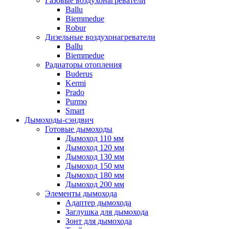
Газовые воздухонагреватели
Ballu
Biemmedue
Robur
Дизельные воздухонагреватели
Ballu
Biemmedue
Радиаторы отопления
Buderus
Kermi
Prado
Purmo
Smart
Дымоходы-сэндвич
Готовые дымоходы
Дымоход 110 мм
Дымоход 120 мм
Дымоход 130 мм
Дымоход 150 мм
Дымоход 180 мм
Дымоход 200 мм
Элементы дымохода
Адаптер дымохода
Заглушка для дымохода
Зонт для дымохода