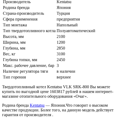
Производитель
Kentatsu
Родина бренда
Япония
Страна-производитель
Турция
Сфера применения
предприятия
Тип монтажа
Напольный
Тип твердотопливного котла
Полуавтоматический
Высота, мм
2100
Ширина, мм
1200
Глубина, мм
2850
Вес, кг
3100
Глубина топки, мм
2450
Макс. рабочее давление, бар
3
Наличие регулятора тяги
в наличии
Тип горения
верхнее
Твердотопливный котел Kentatsu VLK SRK-800 Вы можете
купить по выгодной цене 1603817 рублей в нашем интернет-
магазине отопительного оборудования «Очаг».
Родина бренда
Kentatsu
— Япония.Что говорит о высоком
качестве продукции. Более того, на данную модель действует
гарантия от производителя .