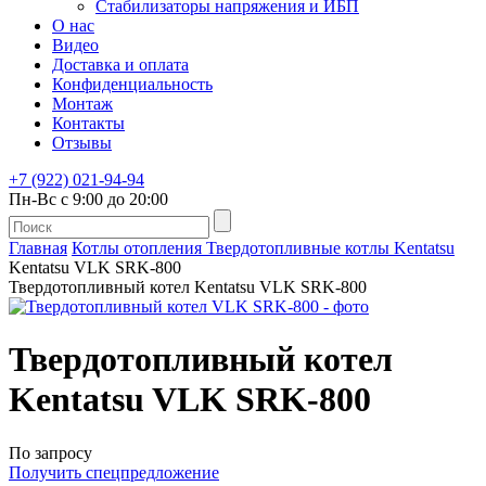
Стабилизаторы напряжения и ИБП
О нас
Видео
Доставка и оплата
Конфиденциальность
Монтаж
Контакты
Отзывы
+7 (922) 021-94-94
Пн-Вс с 9:00 до 20:00
Главная
Котлы отопления
Твердотопливные котлы
Kentatsu
Kentatsu VLK SRK-800
Твердотопливный котел Kentatsu VLK SRK-800
Твердотопливный котел
Kentatsu VLK SRK-800
По запросу
Получить спецпредложение