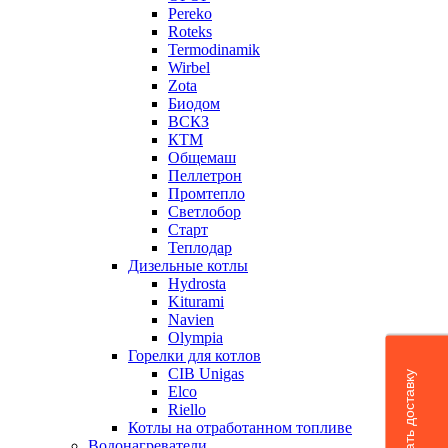
Pereko
Roteks
Termodinamik
Wirbel
Zota
Биодом
ВСКЗ
КТМ
Общемаш
Пеллетрон
Промтепло
Светлобор
Старт
Теплодар
Дизельные котлы
Hydrosta
Kiturami
Navien
Olympia
Горелки для котлов
CIB Unigas
Рассчитать доставку
Elco
Riello
Котлы на отработанном топливе
Водонагреватели