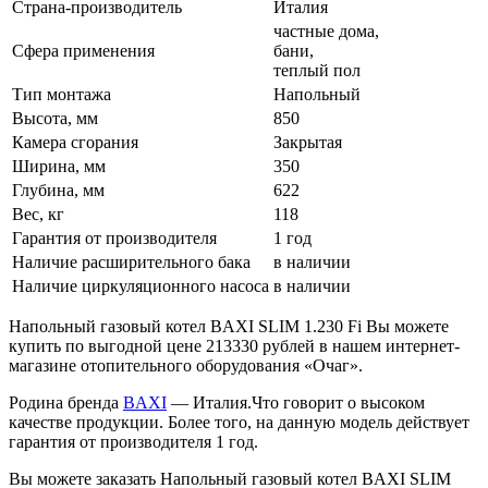
Страна-производитель
Италия
частные дома,
Сфера применения
бани,
теплый пол
Тип монтажа
Напольный
Высота, мм
850
Камера сгорания
Закрытая
Ширина, мм
350
Глубина, мм
622
Вес, кг
118
Гарантия от производителя
1 год
Наличие расширительного бака
в наличии
Наличие циркуляционного насоса
в наличии
Напольный газовый котел BAXI SLIM 1.230 Fi Вы можете
купить по выгодной цене 213330 рублей в нашем интернет-
магазине отопительного оборудования «Очаг».
Родина бренда
BAXI
— Италия.Что говорит о высоком
качестве продукции. Более того, на данную модель действует
гарантия от производителя 1 год.
Вы можете заказать Напольный газовый котел BAXI SLIM