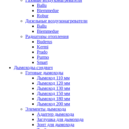
Газовые воздухонагреватели
Ballu
Biemmedue
Robur
Дизельные воздухонагреватели
Ballu
Biemmedue
Радиаторы отопления
Buderus
Kermi
Prado
Purmo
Smart
Дымоходы-сэндвич
Готовые дымоходы
Дымоход 110 мм
Дымоход 120 мм
Дымоход 130 мм
Дымоход 150 мм
Дымоход 180 мм
Дымоход 200 мм
Элементы дымохода
Адаптер дымохода
Заглушка для дымохода
Зонт для дымохода