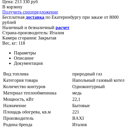
Цена: 213 330 руб
В корзину
Получить спецпредложение
Бесплатная
доставка
по
Екатеринбургу
при заказе от 8000
рублей
Наличный и безналичный
расчет
Страна-производитель:
Италия
Камера сгорания:
Закрытая
Вес, кг:
118
Параметры
Описание
Документация
Вид топлива
природный газ
Категория товара
Напольный газовый котел
Количество контуров
Одноконтурный
Материал теплообменника
медь
Мощность, кВт
22,1
Назначение
Бытовые
Площадь обогрева, кв.м
221
Производитель
BAXI
Родина бренда
Италия