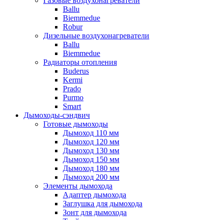
Газовые воздухонагреватели
Ballu
Biemmedue
Robur
Дизельные воздухонагреватели
Ballu
Biemmedue
Радиаторы отопления
Buderus
Kermi
Prado
Purmo
Smart
Дымоходы-сэндвич
Готовые дымоходы
Дымоход 110 мм
Дымоход 120 мм
Дымоход 130 мм
Дымоход 150 мм
Дымоход 180 мм
Дымоход 200 мм
Элементы дымохода
Адаптер дымохода
Заглушка для дымохода
Зонт для дымохода