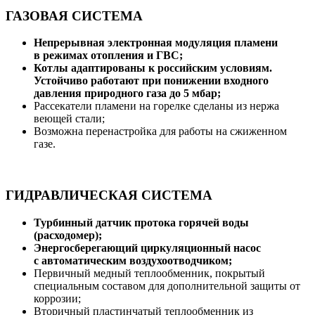
ГАЗОВАЯ СИСТЕМА
Непрерывная электронная модуляция пламени
в режимах отопления и ГВС;
Котлы адаптированы к российским условиям.
Устойчиво работают при понижении входного
давления природного газа до 5 мбар;
Рассекатели пламени на горелке сделаны из нержа
веющей стали;
Возможна перенастройка для работы на сжиженном
газе.
ГИДРАВЛИЧЕСКАЯ СИСТЕМА
Турбинный датчик протока горячей воды
(расходомер);
Энергосберегающий циркуляционный насос
с автоматическим воздухоотводчиком;
Первичный медный теплообменник, покрытый
специальным составом для дополнительной защиты от
коррозии;
Вторичный пластинчатый теплообменник из