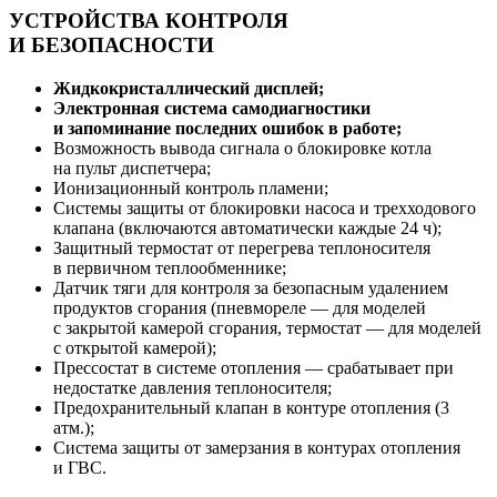
УСТРОЙСТВА КОНТРОЛЯ
И БЕЗОПАСНОСТИ
Жидкокристаллический дисплей;
Электронная система самодиагностики
и запоминание последних ошибок в работе;
Возможность вывода сигнала о блокировке котла
на пульт диспетчера;
Ионизационный контроль пламени;
Системы защиты от блокировки насоса и трехходового
клапана (включаются автоматически каждые 24 ч);
Защитный термостат от перегрева теплоносителя
в первичном теплообменнике;
Датчик тяги для контроля за безопасным удалением
продуктов сгорания (пневмореле — для моделей
с закрытой камерой сгорания, термостат — для моделей
с открытой камерой);
Прессостат в системе отопления — срабатывает при
недостатке давления теплоносителя;
Предохранительный клапан в контуре отопления (3
атм.);
Система защиты от замерзания в контурах отопления
и ГВС.