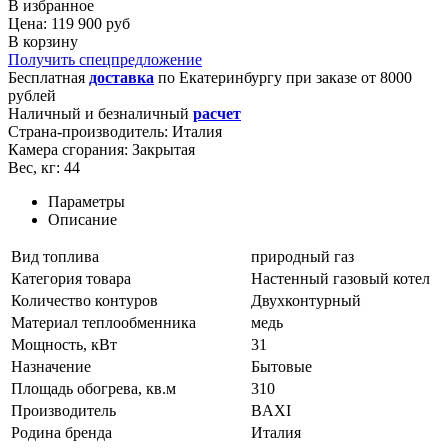
В избранное
Цена: 119 900 руб
В корзину
Получить спецпредложение
Бесплатная
доставка
по
Екатеринбургу
при заказе от 8000
рублей
Наличный и безналичный
расчет
Страна-производитель:
Италия
Камера сгорания:
Закрытая
Вес, кг:
44
Параметры
Описание
Вид топлива
природный газ
Категория товара
Настенный газовый котел
Количество контуров
Двухконтурный
Материал теплообменника
медь
Мощность, кВт
31
Назначение
Бытовые
Площадь обогрева, кв.м
310
Производитель
BAXI
Родина бренда
Италия