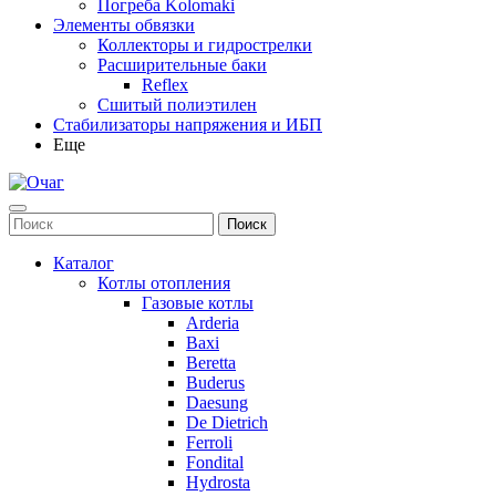
Погреба Kolomaki
Элементы обвязки
Коллекторы и гидрострелки
Расширительные баки
Reflex
Сшитый полиэтилен
Стабилизаторы напряжения и ИБП
Еще
Каталог
Котлы отопления
Газовые котлы
Arderia
Baxi
Beretta
Buderus
Daesung
De Dietrich
Ferroli
Fondital
Hydrosta