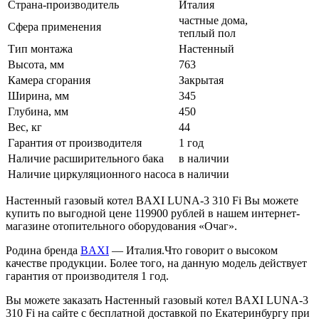
Страна-производитель
Италия
частные дома,
Сфера применения
теплый пол
Тип монтажа
Настенный
Высота, мм
763
Камера сгорания
Закрытая
Ширина, мм
345
Глубина, мм
450
Вес, кг
44
Гарантия от производителя
1 год
Наличие расширительного бака
в наличии
Наличие циркуляционного насоса
в наличии
Настенный газовый котел BAXI LUNA-3 310 Fi Вы можете
купить по выгодной цене 119900 рублей в нашем интернет-
магазине отопительного оборудования «Очаг».
Родина бренда
BAXI
— Италия.Что говорит о высоком
качестве продукции. Более того, на данную модель действует
гарантия от производителя 1 год.
Вы можете заказать Настенный газовый котел BAXI LUNA-3
310 Fi на сайте с бесплатной доставкой по Екатеринбургу при