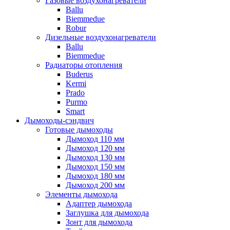
Газовые воздухонагреватели
Ballu
Biemmedue
Robur
Дизельные воздухонагреватели
Ballu
Biemmedue
Радиаторы отопления
Buderus
Kermi
Prado
Purmo
Smart
Дымоходы-сэндвич
Готовые дымоходы
Дымоход 110 мм
Дымоход 120 мм
Дымоход 130 мм
Дымоход 150 мм
Дымоход 180 мм
Дымоход 200 мм
Элементы дымохода
Адаптер дымохода
Заглушка для дымохода
Зонт для дымохода