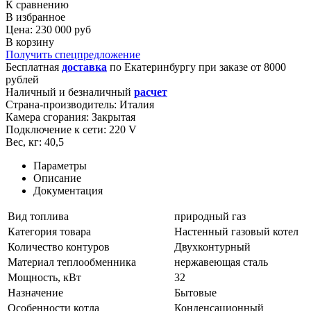
К сравнению
В избранное
Цена: 230 000 руб
В корзину
Получить спецпредложение
Бесплатная
доставка
по
Екатеринбургу
при заказе от 8000
рублей
Наличный и безналичный
расчет
Страна-производитель:
Италия
Камера сгорания:
Закрытая
Подключение к сети:
220 V
Вес, кг:
40,5
Параметры
Описание
Документация
Вид топлива
природный газ
Категория товара
Настенный газовый котел
Количество контуров
Двухконтурный
Материал теплообменника
нержавеющая сталь
Мощность, кВт
32
Назначение
Бытовые
Особенности котла
Конденсационный