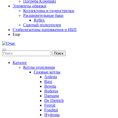
Погреба Kolomaki
Элементы обвязки
Коллекторы и гидрострелки
Расширительные баки
Reflex
Сшитый полиэтилен
Стабилизаторы напряжения и ИБП
Еще
Каталог
Котлы отопления
Газовые котлы
Arderia
Baxi
Beretta
Buderus
Daesung
De Dietrich
Ferroli
Fondital
Hydrosta