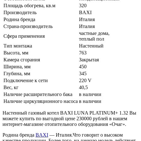
Площадь обогрева, кв.м
320
Производитель
BAXI
Родина бренда
Италия
Страна-производитель
Италия
частные дома,
Сфера применения
теплый пол
Тип монтажа
Настенный
Высота, мм
763
Камера сгорания
Закрытая
Ширина, мм
450
Глубина, мм
345
Подключение к сети
220 V
Вес, кг
40,5
Наличие расширительного бака
в наличии
Наличие циркуляционного насоса
в наличии
Настенный газовый котел BAXI LUNA PLATINUM+ 1.32 Вы
можете купить по выгодной цене 230000 рублей в нашем
интернет-магазине отопительного оборудования «Очаг».
Родина бренда
BAXI
— Италия.Что говорит о высоком
качестве продукции. Более того, на данную модель действует