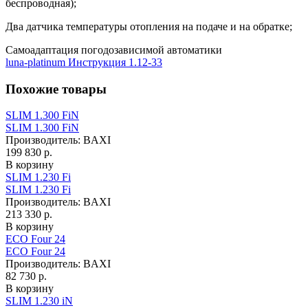
беспроводная);
Два датчика температуры отопления на подаче и на обратке;
Самоадаптация погодозависимой автоматики
luna-platinum Инструкция 1.12-33
Похожие товары
SLIM 1.300 FiN
SLIM 1.300 FiN
Производитель:
BAXI
199 830 р.
В корзину
SLIM 1.230 Fi
SLIM 1.230 Fi
Производитель:
BAXI
213 330 р.
В корзину
ECO Four 24
ECO Four 24
Производитель:
BAXI
82 730 р.
В корзину
SLIM 1.230 iN