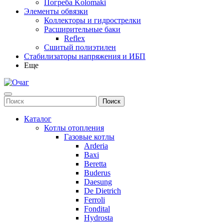
Погреба Kolomaki
Элементы обвязки
Коллекторы и гидрострелки
Расширительные баки
Reflex
Сшитый полиэтилен
Стабилизаторы напряжения и ИБП
Еще
Каталог
Котлы отопления
Газовые котлы
Arderia
Baxi
Beretta
Buderus
Daesung
De Dietrich
Ferroli
Fondital
Hydrosta