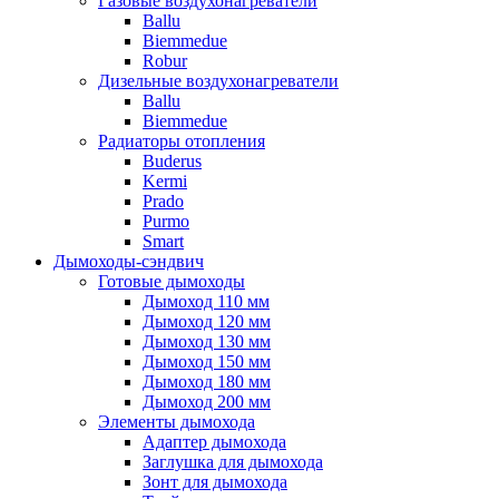
Газовые воздухонагреватели
Ballu
Biemmedue
Robur
Дизельные воздухонагреватели
Ballu
Biemmedue
Радиаторы отопления
Buderus
Kermi
Prado
Purmo
Smart
Дымоходы-сэндвич
Готовые дымоходы
Дымоход 110 мм
Дымоход 120 мм
Дымоход 130 мм
Дымоход 150 мм
Дымоход 180 мм
Дымоход 200 мм
Элементы дымохода
Адаптер дымохода
Заглушка для дымохода
Зонт для дымохода