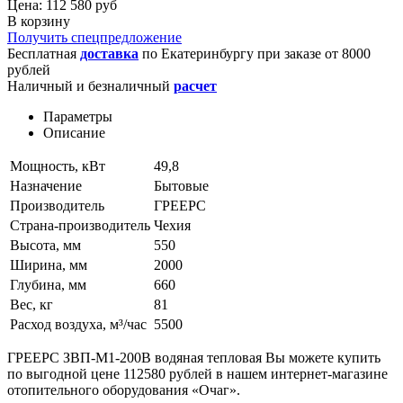
Цена: 112 580 руб
В корзину
Получить спецпредложение
Бесплатная
доставка
по
Екатеринбургу
при заказе от 8000
рублей
Наличный и безналичный
расчет
Параметры
Описание
Мощность, кВт
49,8
Назначение
Бытовые
Производитель
ГРЕЕРС
Страна-производитель
Чехия
Высота, мм
550
Ширина, мм
2000
Глубина, мм
660
Вес, кг
81
Расход воздуха, м³/час
5500
ГРЕЕРС ЗВП-М1-200В водяная тепловая Вы можете купить
по выгодной цене 112580 рублей в нашем интернет-магазине
отопительного оборудования «Очаг».