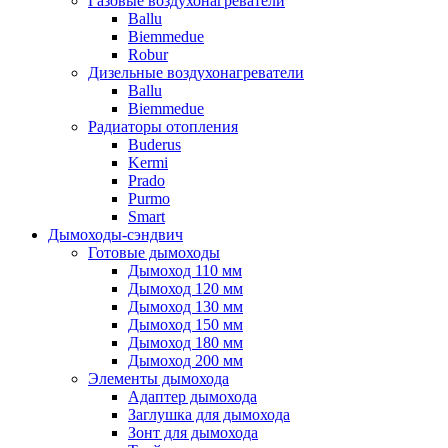
Газовые воздухонагреватели
Ballu
Biemmedue
Robur
Дизельные воздухонагреватели
Ballu
Biemmedue
Радиаторы отопления
Buderus
Kermi
Prado
Purmo
Smart
Дымоходы-сэндвич
Готовые дымоходы
Дымоход 110 мм
Дымоход 120 мм
Дымоход 130 мм
Дымоход 150 мм
Дымоход 180 мм
Дымоход 200 мм
Элементы дымохода
Адаптер дымохода
Заглушка для дымохода
Зонт для дымохода