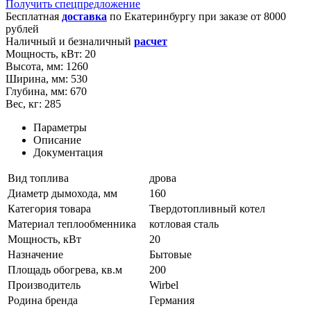
Получить спецпредложение
Бесплатная
доставка
по
Екатеринбургу
при заказе от 8000
рублей
Наличный и безналичный
расчет
Мощность, кВт:
20
Высота, мм:
1260
Ширина, мм:
530
Глубина, мм:
670
Вес, кг:
285
Параметры
Описание
Документация
Вид топлива
дрова
Диаметр дымохода, мм
160
Категория товара
Твердотопливный котел
Материал теплообменника
котловая сталь
Мощность, кВт
20
Назначение
Бытовые
Площадь обогрева, кв.м
200
Производитель
Wirbel
Родина бренда
Германия