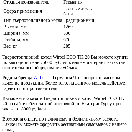
Страна-производитель
Германия
частные дома,
Сфера применения
бани
Тип твердотопливного котла
Традиционный
Высота, мм
1260
Ширина, мм
530
Глубина, мм
670
Вес, кг
285
Твердотопливный котел Wirbel EСO TK 20 Вы можете купить
по выгодной цене 75000 рублей в нашем интернет-магазине
отопительного оборудования «Очаг».
Родина бренда
Wirbel
— Германия.Что говорит о высоком
качестве продукции. Более того, на данную модель действует
гарантия от производителя .
Вы можете заказать Твердотопливный котел Wirbel EСO TK
20 на сайте с бесплатной доставкой по Екатеринбургу при
заказе от 8000 рублей.
Возможна оплата по наличному и безналичному расчету.
Также Вы можете оформить бесплатный самовывоз с нашего
склада.