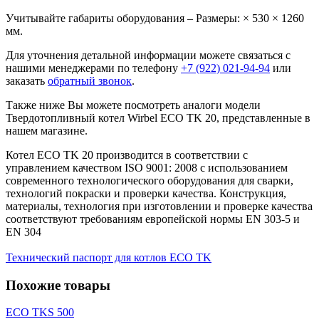
Учитывайте габариты оборудования – Размеры: × 530 × 1260
мм.
Для уточнения детальной информации можете связаться с
нашими менеджерами по телефону
+7 (922) 021-94-94
или
заказать
обратный звонок
.
Также ниже Вы можете посмотреть аналоги модели
Твердотопливный котел Wirbel EСO TK 20, представленные в
нашем магазине.
Котел EСO TK 20 производится в соответствии с
управлением качеством ISO 9001: 2008 с использованием
современного технологического оборудования для сварки,
технологий покраски и проверки качества. Конструкция,
материалы, технология при изготовлении и проверке качества
соответствуют требованиям европейской нормы EN 303-5 и
EN 304
Технический паспорт для котлов ECO TK
Похожие товары
EСO TKS 500