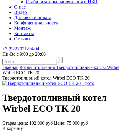
Стабилизаторы напряжения и ИБП
О нас
Видео
Доставка и оплата
Конфиденциальность
Монтаж
Контакты
Отзывы
+7 (922) 021-94-94
Пн-Вс с 9:00 до 20:00
Главная
Котлы отопления
Твердотопливные котлы
Wirbel
Wirbel EСO TK 20
Твердотопливный котел Wirbel EСO TK 20
Твердотопливный котел
Wirbel EСO TK 20
Старая цена:
102 000 руб
Цена: 75 000 руб
В корзину