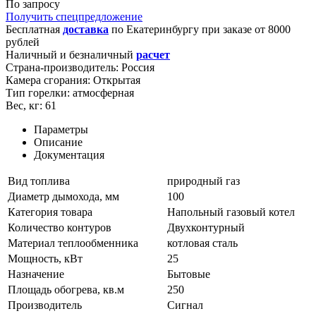
По запросу
Получить спецпредложение
Бесплатная
доставка
по
Екатеринбургу
при заказе от 8000
рублей
Наличный и безналичный
расчет
Страна-производитель:
Россия
Камера сгорания:
Открытая
Тип горелки:
атмосферная
Вес, кг:
61
Параметры
Описание
Документация
Вид топлива
природный газ
Диаметр дымохода, мм
100
Категория товара
Напольный газовый котел
Количество контуров
Двухконтурный
Материал теплообменника
котловая сталь
Мощность, кВт
25
Назначение
Бытовые
Площадь обогрева, кв.м
250
Производитель
Сигнал