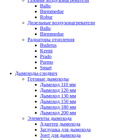
Газовые воздухонагреватели
Ballu
Biemmedue
Robur
Дизельные воздухонагреватели
Ballu
Biemmedue
Радиаторы отопления
Buderus
Kermi
Prado
Purmo
Smart
Дымоходы-сэндвич
Готовые дымоходы
Дымоход 110 мм
Дымоход 120 мм
Дымоход 130 мм
Дымоход 150 мм
Дымоход 180 мм
Дымоход 200 мм
Элементы дымохода
Адаптер дымохода
Заглушка для дымохода
Зонт для дымохода