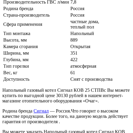
Производительность ГВС л/мин
7,8
Родина бренда
Россия
Страна-производитель
Россия
частные дома,
Сфера применения
теплый пол
Тип монтажа
Напольный
Высота, мм
889
Камера сгорания
Открытая
Ширина, мм
351
Глубина, мм
422
Тип горелки
атмосферная
Вес, кг
61
Доступность
Снят с производства
Напольный газовый котел Сигнал КОВ 25 СТПВс Вы можете
купить по выгодной цене 30130 рублей в нашем интернет-
магазине отопительного оборудования «Очаг».
Родина бренда
Сигнал
— Россия.Что говорит о высоком
качестве продукции. Более того, на данную модель действует
гарантия от производителя .
Вы можете заказать Напольный газовый котел Сигнал КОВ