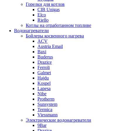
Горелки для котлов
CIB Unigas
Elco
Riello
Котлы на отработанном топливе
Водонагреватели
Бойлеры косвенного нагрева
ACV
Austria Email
Baxi
Buderus
Drazice
Ferroli
Galmet
Hajdu
Kospel
Lapesa
Nibe
Protherm
Sunsystem
Termica
Viessmann
Электрические водонагреватели
9Bar
Drazice