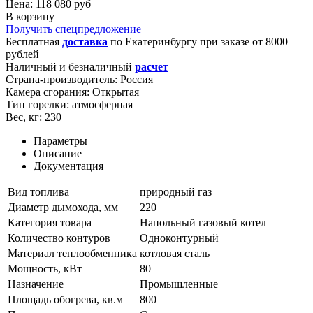
Цена: 118 080 руб
В корзину
Получить спецпредложение
Бесплатная
доставка
по
Екатеринбургу
при заказе от 8000
рублей
Наличный и безналичный
расчет
Страна-производитель:
Россия
Камера сгорания:
Открытая
Тип горелки:
атмосферная
Вес, кг:
230
Параметры
Описание
Документация
Вид топлива
природный газ
Диаметр дымохода, мм
220
Категория товара
Напольный газовый котел
Количество контуров
Одноконтурный
Материал теплообменника
котловая сталь
Мощность, кВт
80
Назначение
Промышленные
Площадь обогрева, кв.м
800