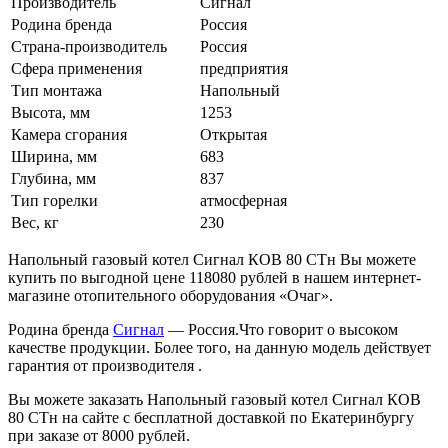
Производитель
Сигнал
Родина бренда
Россия
Страна-производитель
Россия
Сфера применения
предприятия
Тип монтажа
Напольный
Высота, мм
1253
Камера сгорания
Открытая
Ширина, мм
683
Глубина, мм
837
Тип горелки
атмосферная
Вес, кг
230
Напольный газовый котел Сигнал КОВ 80 СТн Вы можете
купить по выгодной цене 118080 рублей в нашем интернет-
магазине отопительного оборудования «Очаг».
Родина бренда
Сигнал
— Россия.Что говорит о высоком
качестве продукции. Более того, на данную модель действует
гарантия от производителя .
Вы можете заказать Напольный газовый котел Сигнал КОВ
80 СТн на сайте с бесплатной доставкой по Екатеринбургу
при заказе от 8000 рублей.