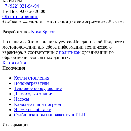
Контакты
+7 (922) 021-94-94
Пн-Вс с 9:00 до 20:00
Обратный звонок
© «Очаг» — системы отопления для коммерческих объектов
Разработчик -
Nova Sphere
На нашем сайте мы используем cookie, данные об IP-адресе и
местоположении для сбора информации технического
характера, в соответствии с
политикой
организации по
обработке персональных данных.
Карта сайта
Продукция
Котлы отопления
Водонагреватели
Тепловое оборудование
Дымоходы-сэндвич
Насосы
Канализация и погреба
Элементы обвязки
Стабилизаторы напряжения и ИБП
Информация