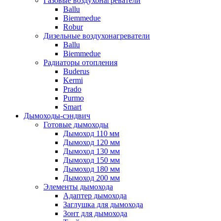
Газовые воздухонагреватели
Ballu
Biemmedue
Robur
Дизельные воздухонагреватели
Ballu
Biemmedue
Радиаторы отопления
Buderus
Kermi
Prado
Purmo
Smart
Дымоходы-сэндвич
Готовые дымоходы
Дымоход 110 мм
Дымоход 120 мм
Дымоход 130 мм
Дымоход 150 мм
Дымоход 180 мм
Дымоход 200 мм
Элементы дымохода
Адаптер дымохода
Заглушка для дымохода
Зонт для дымохода