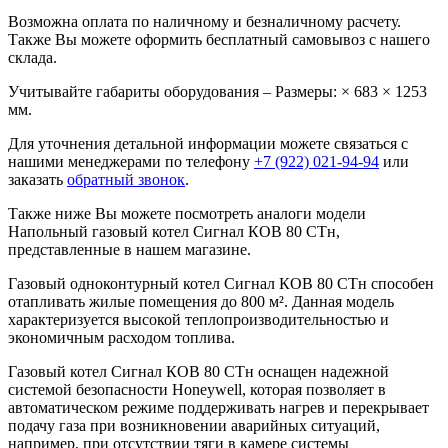
Возможна оплата по наличному и безналичному расчету.
Также Вы можете оформить бесплатный самовывоз с нашего
склада.
Учитывайте габариты оборудования – Размеры: × 683 × 1253
мм.
Для уточнения детальной информации можете связаться с
нашими менеджерами по телефону
+7 (922) 021-94-94
или
заказать
обратный звонок
.
Также ниже Вы можете посмотреть аналоги модели
Напольный газовый котел Сигнал КОВ 80 СТн,
представленные в нашем магазине.
Газовый одноконтурный котел Сигнал КОВ 80 СТн способен
отапливать жилые помещения до 800 м². Данная модель
характеризуется высокой теплопроизводительностью и
экономичным расходом топлива.
Газовый котел Сигнал КОВ 80 СТн оснащен надежной
системой безопасности Honeywell, которая позволяет в
автоматическом режиме поддерживать нагрев и перекрывает
подачу газа при возникновении аварийных ситуаций,
например, при отсутствии тяги в камере системы