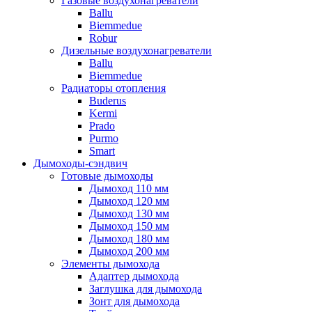
Газовые воздухонагреватели
Ballu
Biemmedue
Robur
Дизельные воздухонагреватели
Ballu
Biemmedue
Радиаторы отопления
Buderus
Kermi
Prado
Purmo
Smart
Дымоходы-сэндвич
Готовые дымоходы
Дымоход 110 мм
Дымоход 120 мм
Дымоход 130 мм
Дымоход 150 мм
Дымоход 180 мм
Дымоход 200 мм
Элементы дымохода
Адаптер дымохода
Заглушка для дымохода
Зонт для дымохода