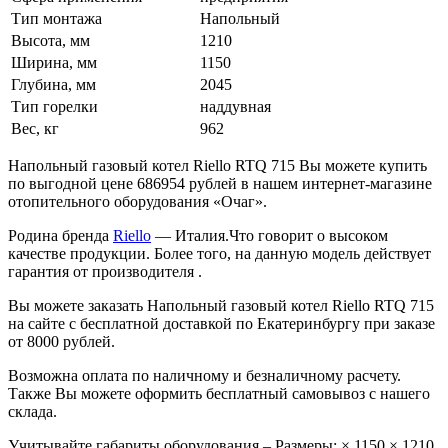
Тип монтажа
Напольный
Высота, мм
1210
Ширина, мм
1150
Глубина, мм
2045
Тип горелки
наддувная
Вес, кг
962
Напольный газовый котел Riello RTQ 715 Вы можете купить
по выгодной цене 686954 рублей в нашем интернет-магазине
отопительного оборудования «Очаг».
Родина бренда
Riello
— Италия.Что говорит о высоком
качестве продукции. Более того, на данную модель действует
гарантия от производителя .
Вы можете заказать Напольный газовый котел Riello RTQ 715
на сайте с бесплатной доставкой по Екатеринбургу при заказе
от 8000 рублей.
Возможна оплата по наличному и безналичному расчету.
Также Вы можете оформить бесплатный самовывоз с нашего
склада.
Учитывайте габариты оборудования – Размеры: × 1150 × 1210