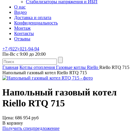
Стабилизаторы напряжения и ИБП
О нас
Видео
Доставка и оплата
Конфиденциальность
Монтаж
Контакты
Отзывы
+7 (922) 021-94-94
Пн-Вс с 9:00 до 20:00
Главная
Котлы отопления
Газовые котлы
Riello
Riello RTQ 715
Напольный газовый котел Riello RTQ 715
Напольный газовый котел
Riello RTQ 715
Цена: 686 954 руб
В корзину
Получить спецпредложение