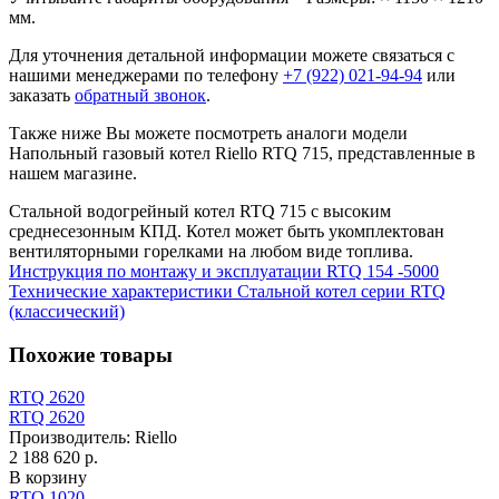
мм.
Для уточнения детальной информации можете связаться с
нашими менеджерами по телефону
+7 (922) 021-94-94
или
заказать
обратный звонок
.
Также ниже Вы можете посмотреть аналоги модели
Напольный газовый котел Riello RTQ 715, представленные в
нашем магазине.
Стальной водогрейный котел RTQ 715 с высоким
среднесезонным КПД. Котел может быть укомплектован
вентиляторными горелками на любом виде топлива.
Инструкция по монтажу и эксплуатации RTQ 154 -5000
Технические характеристики Стальной котел серии RTQ
(классический)
Похожие товары
RTQ 2620
RTQ 2620
Производитель:
Riello
2 188 620 р.
В корзину
RTQ 1020