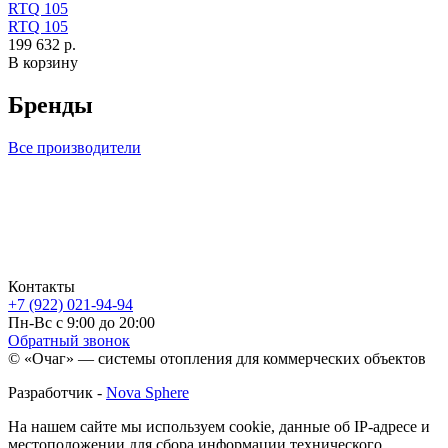
RTQ 105
RTQ 105
199 632 р.
В корзину
Бренды
Все производители
Контакты
+7 (922) 021-94-94
Пн-Вс с 9:00 до 20:00
Обратный звонок
© «Очаг» — системы отопления для коммерческих объектов
Разработчик -
Nova Sphere
На нашем сайте мы используем cookie, данные об IP-адресе и
местоположении для сбора информации технического