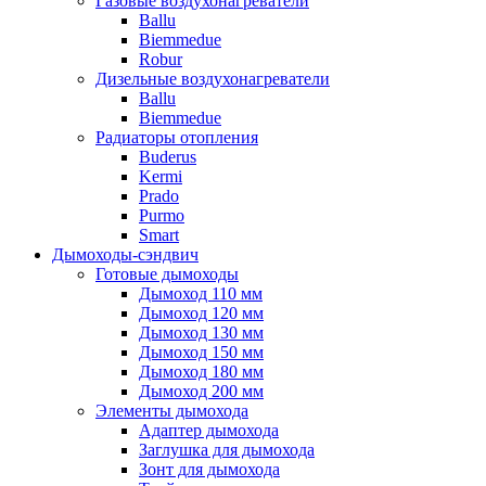
Газовые воздухонагреватели
Ballu
Biemmedue
Robur
Дизельные воздухонагреватели
Ballu
Biemmedue
Радиаторы отопления
Buderus
Kermi
Prado
Purmo
Smart
Дымоходы-сэндвич
Готовые дымоходы
Дымоход 110 мм
Дымоход 120 мм
Дымоход 130 мм
Дымоход 150 мм
Дымоход 180 мм
Дымоход 200 мм
Элементы дымохода
Адаптер дымохода
Заглушка для дымохода
Зонт для дымохода