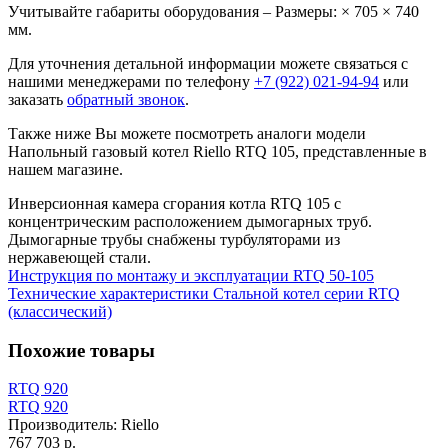
Учитывайте габариты оборудования – Размеры: × 705 × 740
мм.
Для уточнения детальной информации можете связаться с
нашими менеджерами по телефону
+7 (922) 021-94-94
или
заказать
обратный звонок
.
Также ниже Вы можете посмотреть аналоги модели
Напольный газовый котел Riello RTQ 105, представленные в
нашем магазине.
Инверсионная камера сгорания котла RTQ 105 с
концентрическим расположением дымогарных труб.
Дымогарные трубы снабжены турбуляторами из
нержавеющей стали.
Инструкция по монтажу и эксплуатации RTQ 50-105
Технические характеристики Стальной котел серии RTQ
(классический)
Похожие товары
RTQ 920
RTQ 920
Производитель:
Riello
767 703 р.