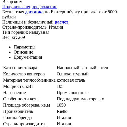
В корзину
Получить спецпредложение
Бесплатная
доставка
по
Екатеринбургу
при заказе от 8000
рублей
Наличный и безналичный
расчет
Страна-производитель:
Италия
Тип горелки:
наддувная
Вес, кг:
209
Параметры
Описание
Документация
Категория товара
Напольный газовый котел
Количество контуров
Одноконтурный
Материал теплообменника
котловая сталь
Мощность, кВт
105
Назначение
Промышленные
Особенности котла
Под наддувную горелку
Площадь обогрева, кв.м
1050
Производитель
Riello
Родина бренда
Италия
Страна-производитель
Италия