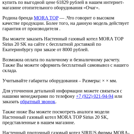
купить по выгодной цене 61829 рублей в нашем интернет-
магазине отопительного оборудования «Очаг».
Родина бренда
MORA TOP
— .Что говорит о высоком
качестве продукции. Более того, на данную модель действует
гарантия от производителя .
Вы можете заказать Настенный газовый котел MORA TOP
Sirius 20 SK на сайте с бесплатной доставкой по
Екатеринбургу при заказе от 8000 рублей.
Возможна оплата по наличному и безналичному расчету.
Также Вы можете оформить бесплатный самовывоз с нашего
склада.
Учитывайте габариты оборудования – Размеры: × × мм.
Для уточнения детальной информации можете связаться с
нашими менеджерами по телефону
+7 (922) 021-94-94
или
заказать
обратный звонок
.
Также ниже Вы можете посмотреть аналоги модели
Настенный газовый котел MORA TOP Sirius 20 SK,
представленные в нашем магазине.
Настенный проточный газовый котел SIRIUS фирмы MORA-