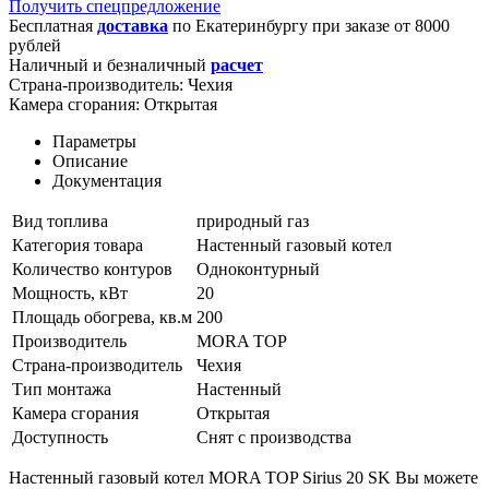
Получить спецпредложение
Бесплатная
доставка
по
Екатеринбургу
при заказе от 8000
рублей
Наличный и безналичный
расчет
Страна-производитель:
Чехия
Камера сгорания:
Открытая
Параметры
Описание
Документация
Вид топлива
природный газ
Категория товара
Настенный газовый котел
Количество контуров
Одноконтурный
Мощность, кВт
20
Площадь обогрева, кв.м
200
Производитель
MORA TOP
Страна-производитель
Чехия
Тип монтажа
Настенный
Камера сгорания
Открытая
Доступность
Снят с производства
Настенный газовый котел MORA TOP Sirius 20 SK Вы можете