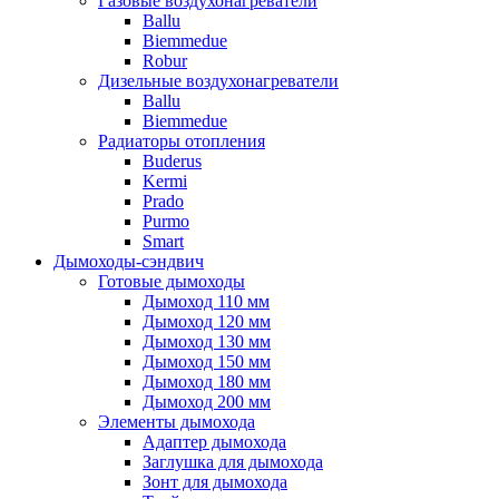
Газовые воздухонагреватели
Ballu
Biemmedue
Robur
Дизельные воздухонагреватели
Ballu
Biemmedue
Радиаторы отопления
Buderus
Kermi
Prado
Purmo
Smart
Дымоходы-сэндвич
Готовые дымоходы
Дымоход 110 мм
Дымоход 120 мм
Дымоход 130 мм
Дымоход 150 мм
Дымоход 180 мм
Дымоход 200 мм
Элементы дымохода
Адаптер дымохода
Заглушка для дымохода
Зонт для дымохода